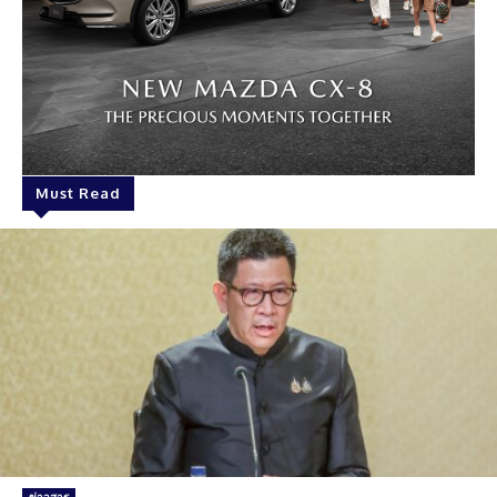
Must Read