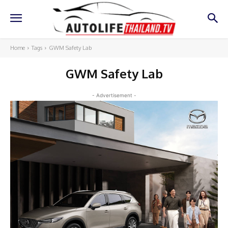
Home
Tags
GWM Safety Lab
GWM Safety Lab
- Advertisement -