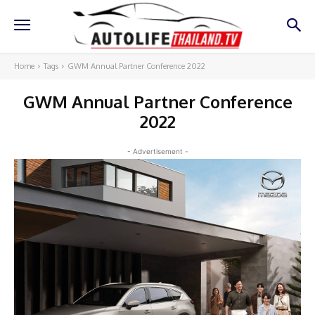
Home
Tags
GWM Annual Partner Conference 2022
GWM Annual Partner Conference
2022
- Advertisement -