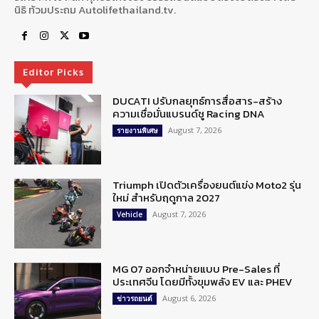
นิธิ ท้วมประถม Autolifethailand.tv.
Editor Picks
DUCATI ปรับกลยุทธ์การสื่อสาร-สร้าง
ความเชื่อมั่นแบรนด์ชู Racing DNA
August 7, 2026
รายงานพิเศษ
Triumph เปิดตัวเครื่องยนต์แข่ง Moto2 รุ่น
ใหม่ สำหรับฤดูกาล 2027
August 7, 2026
Vehicle
MG 07 ออกจำหน่ายแบบ Pre-Sales ที่
ประเทศจีน โดยมีทั้งขุมพลัง EV และ PHEV
August 6, 2026
ข่าวรถยนต์