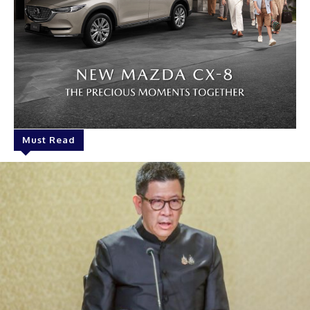
Must Read