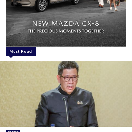
Must Read