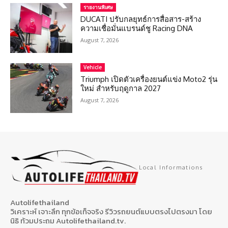
รายงานพิเศษ
DUCATI ปรับกลยุทธ์การสื่อสาร-สร้าง
ความเชื่อมั่นแบรนด์ชู Racing DNA
August 7, 2026
Vehicle
Triumph เปิดตัวเครื่องยนต์แข่ง Moto2 รุ่น
ใหม่ สำหรับฤดูกาล 2027
August 7, 2026
Local Informations
Autolifethailand
วิเคราะห์ เจาะลึก ทุกข้อเท็จจริง รีวิวรถยนต์แบบตรงไปตรงมา โดย
นิธิ ท้วมประถม Autolifethailand.tv.