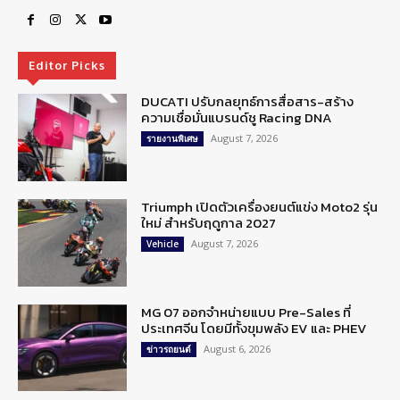
Editor Picks
DUCATI ปรับกลยุทธ์การสื่อสาร-สร้าง
ความเชื่อมั่นแบรนด์ชู Racing DNA
August 7, 2026
รายงานพิเศษ
Triumph เปิดตัวเครื่องยนต์แข่ง Moto2 รุ่น
ใหม่ สำหรับฤดูกาล 2027
August 7, 2026
Vehicle
MG 07 ออกจำหน่ายแบบ Pre-Sales ที่
ประเทศจีน โดยมีทั้งขุมพลัง EV และ PHEV
August 6, 2026
ข่าวรถยนต์