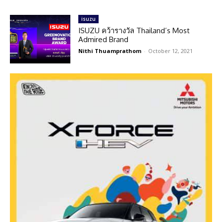
isuzu
ISUZU คว้ารางวัล Thailand’s Most
Admired Brand
Nithi Thuamprathom
-
October 12, 2021