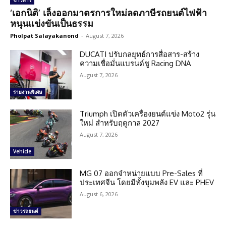
ข่าวสาร
‘เอกนิติ’ เล็งออกมาตรการใหม่ลดภาษีรถยนต์ไฟฟ้า
หนุนแข่งขันเป็นธรรม
Pholpat Salayakanond
-
August 7, 2026
DUCATI ปรับกลยุทธ์การสื่อสาร-สร้าง
ความเชื่อมั่นแบรนด์ชู Racing DNA
August 7, 2026
รายงานพิเศษ
Triumph เปิดตัวเครื่องยนต์แข่ง Moto2 รุ่น
ใหม่ สำหรับฤดูกาล 2027
August 7, 2026
Vehicle
MG 07 ออกจำหน่ายแบบ Pre-Sales ที่
ประเทศจีน โดยมีทั้งขุมพลัง EV และ PHEV
August 6, 2026
ข่าวรถยนต์