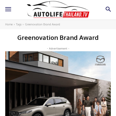
Home
Tags
Greenovation Brand Award
Greenovation Brand Award
- Advertisement -