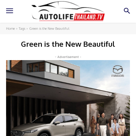
Home
Tags
Green is the New Beautiful
Green is the New Beautiful
- Advertisement -