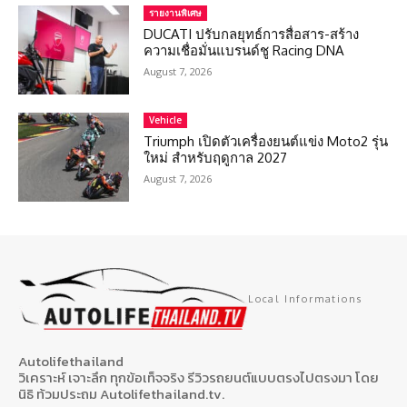
รายงานพิเศษ
DUCATI ปรับกลยุทธ์การสื่อสาร-สร้าง
ความเชื่อมั่นแบรนด์ชู Racing DNA
August 7, 2026
Vehicle
Triumph เปิดตัวเครื่องยนต์แข่ง Moto2 รุ่น
ใหม่ สำหรับฤดูกาล 2027
August 7, 2026
Local Informations
Autolifethailand
วิเคราะห์ เจาะลึก ทุกข้อเท็จจริง รีวิวรถยนต์แบบตรงไปตรงมา โดย
นิธิ ท้วมประถม Autolifethailand.tv.