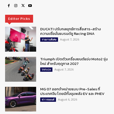
Editor Picks
DUCATI ปรับกลยุทธ์การสื่อสาร-สร้าง
ความเชื่อมั่นแบรนด์ชู Racing DNA
August 7, 2026
รายงานพิเศษ
Triumph เปิดตัวเครื่องยนต์แข่ง Moto2 รุ่น
ใหม่ สำหรับฤดูกาล 2027
August 7, 2026
Vehicle
MG 07 ออกจำหน่ายแบบ Pre-Sales ที่
ประเทศจีน โดยมีทั้งขุมพลัง EV และ PHEV
August 6, 2026
ข่าวรถยนต์