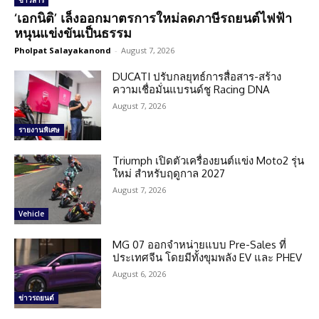
ข่าวสาร
‘เอกนิติ’ เล็งออกมาตรการใหม่ลดภาษีรถยนต์ไฟฟ้า
หนุนแข่งขันเป็นธรรม
Pholpat Salayakanond
-
August 7, 2026
DUCATI ปรับกลยุทธ์การสื่อสาร-สร้าง
ความเชื่อมั่นแบรนด์ชู Racing DNA
August 7, 2026
รายงานพิเศษ
Triumph เปิดตัวเครื่องยนต์แข่ง Moto2 รุ่น
ใหม่ สำหรับฤดูกาล 2027
August 7, 2026
Vehicle
MG 07 ออกจำหน่ายแบบ Pre-Sales ที่
ประเทศจีน โดยมีทั้งขุมพลัง EV และ PHEV
August 6, 2026
ข่าวรถยนต์