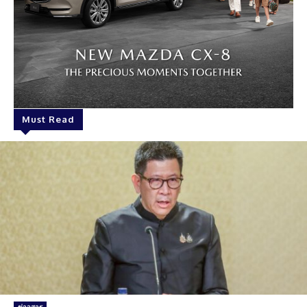
Must Read