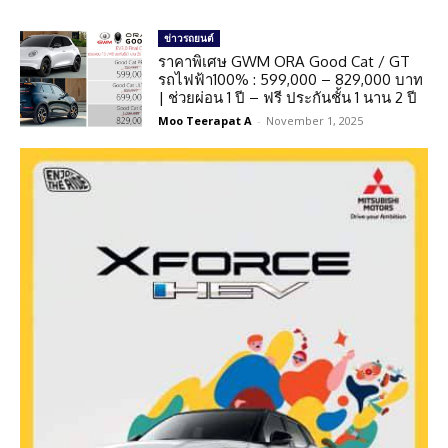
ข่าวรถยนต์
ราคาพิเศษ GWM ORA Good Cat / GT
รถไฟฟ้า100% : 599,000 – 829,000 บาท
| ช่วยผ่อน 1 ปี – ฟรี ประกันชั้น 1 นาน 2 ปี
Moo Teerapat A
-
November 1, 2025