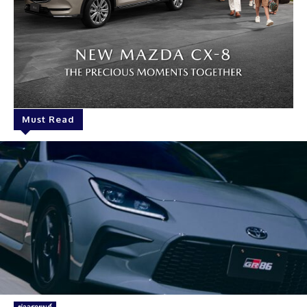
Must Read