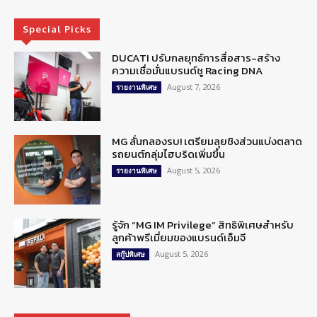
Special Picks
DUCATI ปรับกลยุทธ์การสื่อสาร-สร้าง
ความเชื่อมั่นแบรนด์ชู Racing DNA
August 7, 2026
รายงานพิเศษ
MG ลั่นกลองรบ! เตรียมลุยชิงส่วนแบ่งตลาด
รถยนต์กลุ่มไฮบริดเพิ่มขึ้น
August 5, 2026
รายงานพิเศษ
รู้จัก “MG IM Privilege” สิทธิพิเศษสำหรับ
ลูกค้าพรีเมี่ยมของแบรนด์เอ็มจี
August 5, 2026
สกู๊ปพิเศษ