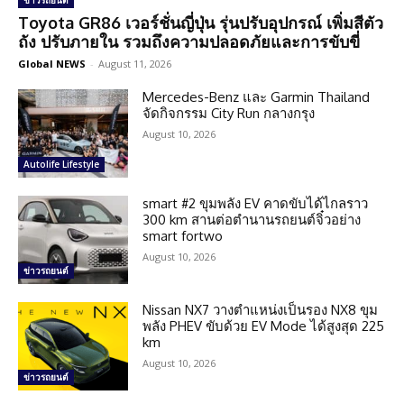
ข่าวรถยนต์
Toyota GR86 เวอร์ชั่นญี่ปุ่น รุ่นปรับอุปกรณ์ เพิ่มสีตัว
ถัง ปรับภายใน รวมถึงความปลอดภัยและการขับขี่
Global NEWS
-
August 11, 2026
Mercedes-Benz และ Garmin Thailand
จัดกิจกรรม City Run กลางกรุง
August 10, 2026
Autolife Lifestyle
smart #2 ขุมพลัง EV คาดขับได้ไกลราว
300 km สานต่อตำนานรถยนต์จิ๋วอย่าง
smart fortwo
August 10, 2026
ข่าวรถยนต์
Nissan NX7 วางตำแหน่งเป็นรอง NX8 ขุม
พลัง PHEV ขับด้วย EV Mode ได้สูงสุด 225
km
August 10, 2026
ข่าวรถยนต์