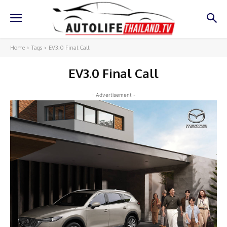
Home
Tags
EV3.0 Final Call
EV3.0 Final Call
- Advertisement -