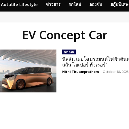
Autolife Lifestyle
ข่าวสาร
รถใหม่
ลองขับ
สกู๊ปพิเศษ
EV Concept Car
nissan
นิสสัน เผยโฉมรถยนต์ไฟฟ้าต้นแ
สสัน ไฮเปอร์ ทัวเรอร์”
Nithi Thuamprathom
-
October 18, 2023