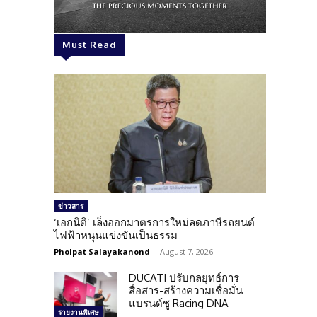
Must Read
ข่าวสาร
‘เอกนิติ’ เล็งออกมาตรการใหม่ลดภาษีรถยนต์
ไฟฟ้าหนุนแข่งขันเป็นธรรม
Pholpat Salayakanond
-
August 7, 2026
DUCATI ปรับกลยุทธ์การ
สื่อสาร-สร้างความเชื่อมั่น
แบรนด์ชู Racing DNA
รายงานพิเศษ