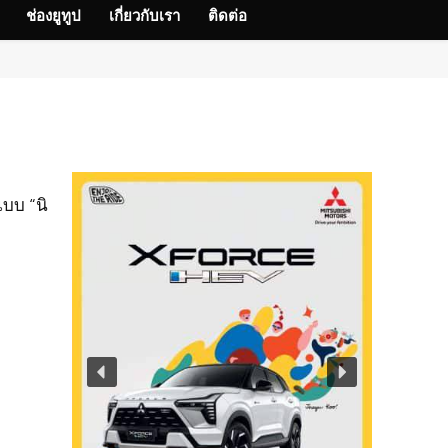
ช่องยูทูป
เกี่ยวกับเรา
ติดต่อ
บบ “นิ