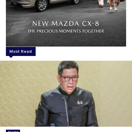
Must Read