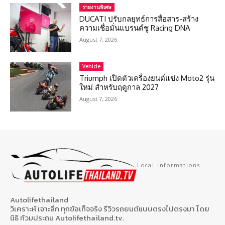
รายงานพิเศษ
DUCATI ปรับกลยุทธ์การสื่อสาร-สร้าง
ความเชื่อมั่นแบรนด์ชู Racing DNA
August 7, 2026
Vehicle
Triumph เปิดตัวเครื่องยนต์แข่ง Moto2 รุ่น
ใหม่ สำหรับฤดูกาล 2027
August 7, 2026
Local Informations
Autolifethailand
วิเคราะห์ เจาะลึก ทุกข้อเท็จจริง รีวิวรถยนต์แบบตรงไปตรงมา โดย
นิธิ ท้วมประถม Autolifethailand.tv.