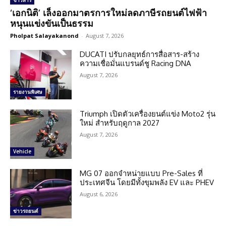
ข่าวสาร
‘เอกนิติ’ เล็งออกมาตรการใหม่ลดภาษีรถยนต์ไฟฟ้า
หนุนแข่งขันเป็นธรรม
Pholpat Salayakanond
-
August 7, 2026
DUCATI ปรับกลยุทธ์การสื่อสาร-สร้าง
ความเชื่อมั่นแบรนด์ชู Racing DNA
August 7, 2026
รายงานพิเศษ
Triumph เปิดตัวเครื่องยนต์แข่ง Moto2 รุ่น
ใหม่ สำหรับฤดูกาล 2027
August 7, 2026
Vehicle
MG 07 ออกจำหน่ายแบบ Pre-Sales ที่
ประเทศจีน โดยมีทั้งขุมพลัง EV และ PHEV
August 6, 2026
ข่าวรถยนต์