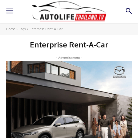
Home
Tags
Enterprise Rent-A-Car
Enterprise Rent-A-Car
- Advertisement -