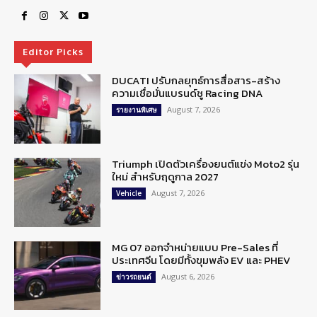
Editor Picks
DUCATI ปรับกลยุทธ์การสื่อสาร-สร้าง
ความเชื่อมั่นแบรนด์ชู Racing DNA
August 7, 2026
รายงานพิเศษ
Triumph เปิดตัวเครื่องยนต์แข่ง Moto2 รุ่น
ใหม่ สำหรับฤดูกาล 2027
August 7, 2026
Vehicle
MG 07 ออกจำหน่ายแบบ Pre-Sales ที่
ประเทศจีน โดยมีทั้งขุมพลัง EV และ PHEV
August 6, 2026
ข่าวรถยนต์