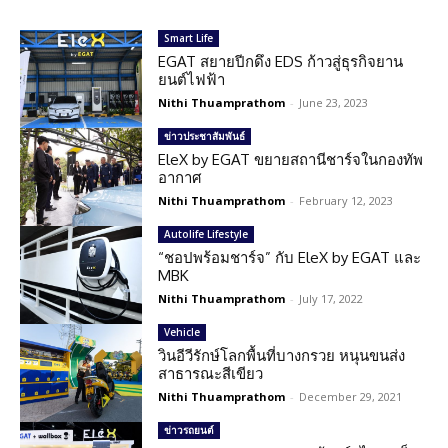
Smart Life
EGAT สยายปีกดึง EDS ก้าวสู่ธุรกิจยาน
ยนต์ไฟฟ้า
Nithi Thuamprathom
-
June 23, 2023
ข่าวประชาสัมพันธ์
EleX by EGAT ขยายสถานีชาร์จในกองทัพ
อากาศ
Nithi Thuamprathom
-
February 12, 2023
Autolife Lifestyle
“ชอปพร้อมชาร์จ” กับ EleX by EGAT และ
MBK
Nithi Thuamprathom
-
July 17, 2022
Vehicle
วินอีวีรักษ์โลกพื้นที่บางกรวย หนุนขนส่ง
สาธารณะสีเขียว
Nithi Thuamprathom
-
December 29, 2021
ข่าวรถยนต์