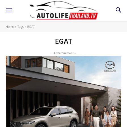
Home
Tags
EGAT
EGAT
- Advertisement -