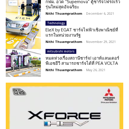
กฟผ. อวด “Supernova” ตู้ชาร์จไฟรถเร็ว
รุ่นใหม่สุดอัจฉริยะ
Nithi Thuamprathom
-
December 6, 2021
Technology
EleX by EGAT ชาร์จไฟฟ้าเชิงพาณิชย์ที่
แรกในหน่วยงานรัฐ
Nithi Thuamprathom
-
November 29, 2021
mitsubishi motors
หมดห่วงเรื่องสถานีชาร์จ! เอาท์แลนเดอร์
พีเอชอีวี สามารถชาร์จได้ที่ PEA VOLTA
Nithi Thuamprathom
-
May 26, 2021