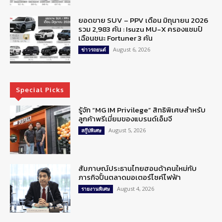
ยอดขาย SUV – PPV เดือน มิถุนายน 2026
รวม 2,983 คัน : Isuzu MU-X ครองแชมป์
เฉือนชนะ Fortuner 3 คัน
August 6, 2026
ข่าวรถยนต์
Special Picks
รู้จัก “MG IM Privilege” สิทธิพิเศษสำหรับ
ลูกค้าพรีเมี่ยมของแบรนด์เอ็มจี
August 5, 2026
สกู๊ปพิเศษ
สัมภาษณ์ประธานไทยฮอนด้าคนใหม่กับ
ภารกิจปั้นตลาดมอเตอร์ไซค์ไฟฟ้า
August 4, 2026
รายงานพิเศษ