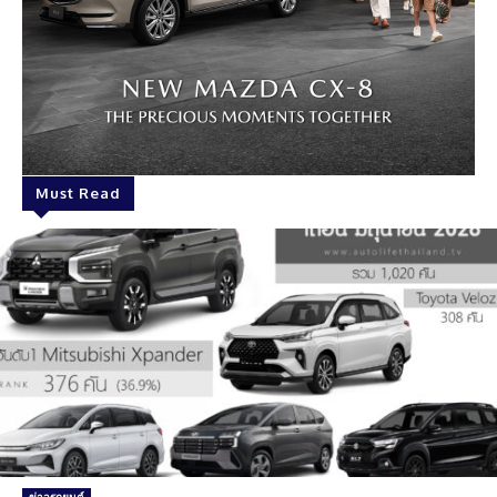
Must Read