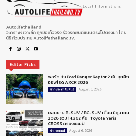
Local Informations
Autolifethailand
วิเคราะห์ เจาะลึก ทุกข้อเท็จจริง รีวิวรถยนต์แบบตรงไปตรงมา โดย
นิธิ ท้วมประถม Autolifethailand.tv.
Editor Picks
ฟอร์ด ส่ง Ford Ranger Raptor 2 คัน ลุยศึก
ออฟโรด AXCR 2026
August 6, 2026
ข่าวประชาสัมพันธ์
ยอดขาย B-SUV / BC-SUV เดือน มิถุนายน
2026 รวม 14,362 คัน : Toyota Yaris
CROSS ครองแชมป์
August 6, 2026
ข่าวรถยนต์