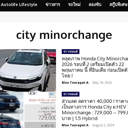
Autolife Lifestyle
ข่าวสาร
รถใหม่
ลองขับ
สกู๊ปพิเศษ
city minorchange
ข่าวรถยนต์
หลุดภาพ Honda City Minorch
2026 รอบที่ 2 เตรียมเปิดตัว 22
พฤษภาคม นี้ ที่อินเดีย ก่อนเปิดต
ไทย !
Moo Teerapat A
-
May 18, 2026
ข่าวรถยนต์
ส่วนลด ลดราคา 40,000 ! ราคา
เป็นทางการ Honda City e:HEV
Minorchange : 729,000 – 799
บาท | 1.5 Hybrid
Moo Teerapat A
-
August 2, 2024