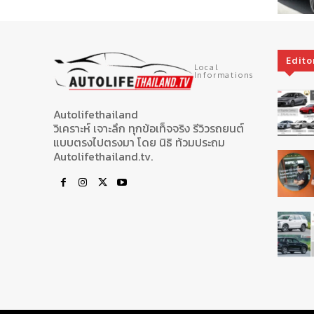
Edito
Local
Informations
Autolifethailand
วิเคราะห์ เจาะลึก ทุกข้อเท็จจริง รีวิวรถยนต์
แบบตรงไปตรงมา โดย นิธิ ท้วมประถม
Autolifethailand.tv.