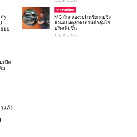
August 5, 2026
รายงานพิเศษ
ity
MG ลั่นกลองรบ! เตรียมลุยชิง
0 –
ส่วนแบ่งตลาดรถยนต์กลุ่มไฮ
บริดเพิ่มขึ้น
ย่อย
August 5, 2026
มเปิด
ิ่ม
ัวแล้ว
!