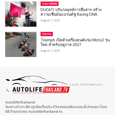
รายงานพิเศษ
DUCATI ปรับกลยุทธ์การสื่อสาร-สร้าง
ความเชื่อมั่นแบรนด์ชู Racing DNA
August 7, 2026
Vehicle
Triumph เปิดตัวเครื่องยนต์แข่ง Moto2 รุ่น
ใหม่ สำหรับฤดูกาล 2027
August 7, 2026
Local Informations
Autolifethailand
วิเคราะห์ เจาะลึก ทุกข้อเท็จจริง รีวิวรถยนต์แบบตรงไปตรงมา โดย
นิธิ ท้วมประถม Autolifethailand.tv.