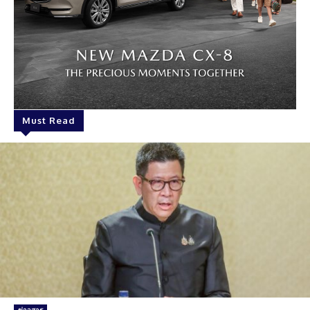
Must Read