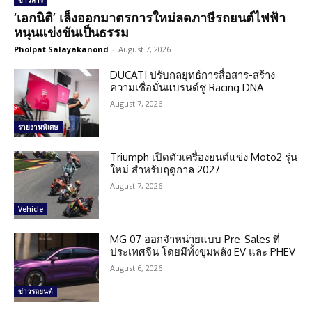
ข่าวสาร
‘เอกนิติ’ เล็งออกมาตรการใหม่ลดภาษีรถยนต์ไฟฟ้า
หนุนแข่งขันเป็นธรรม
Pholpat Salayakanond
-
August 7, 2026
DUCATI ปรับกลยุทธ์การสื่อสาร-สร้าง
ความเชื่อมั่นแบรนด์ชู Racing DNA
August 7, 2026
รายงานพิเศษ
Triumph เปิดตัวเครื่องยนต์แข่ง Moto2 รุ่น
ใหม่ สำหรับฤดูกาล 2027
August 7, 2026
Vehicle
MG 07 ออกจำหน่ายแบบ Pre-Sales ที่
ประเทศจีน โดยมีทั้งขุมพลัง EV และ PHEV
August 6, 2026
ข่าวรถยนต์