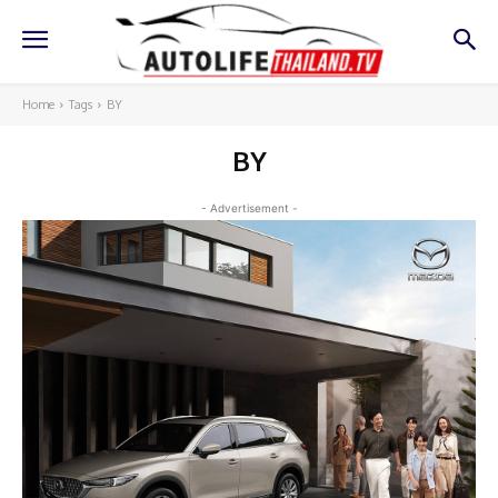
Home
Tags
BY
BY
- Advertisement -