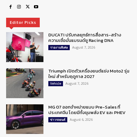
Editor Picks
DUCATI ปรับกลยุทธ์การสื่อสาร-สร้าง
ความเชื่อมั่นแบรนด์ชู Racing DNA
August 7, 2026
รายงานพิเศษ
Triumph เปิดตัวเครื่องยนต์แข่ง Moto2 รุ่น
ใหม่ สำหรับฤดูกาล 2027
August 7, 2026
Vehicle
MG 07 ออกจำหน่ายแบบ Pre-Sales ที่
ประเทศจีน โดยมีทั้งขุมพลัง EV และ PHEV
August 6, 2026
ข่าวรถยนต์