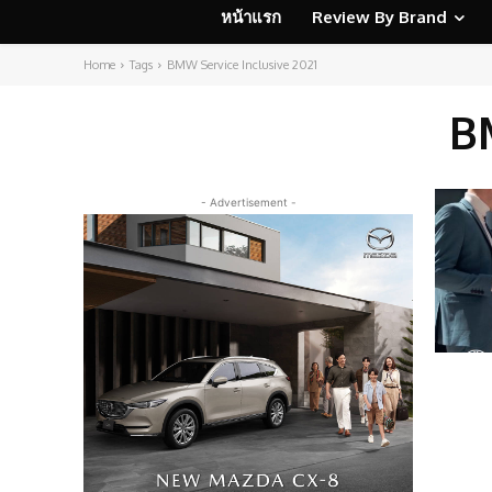
หน้าแรก
Review By Brand
Home
Tags
BMW Service Inclusive 2021
B
- Advertisement -