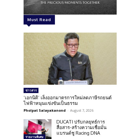
Must Read
ข่าวสาร
‘เอกนิติ’ เล็งออกมาตรการใหม่ลดภาษีรถยนต์
ไฟฟ้าหนุนแข่งขันเป็นธรรม
Pholpat Salayakanond
-
August 7, 2026
DUCATI ปรับกลยุทธ์การ
สื่อสาร-สร้างความเชื่อมั่น
แบรนด์ชู Racing DNA
รายงานพิเศษ