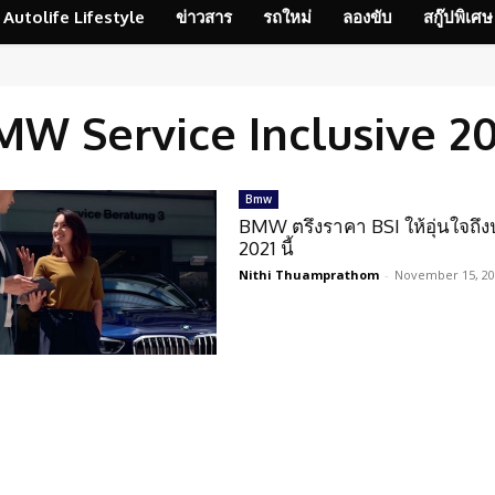
Autolife Lifestyle
ข่าวสาร
รถใหม่
ลองขับ
สกู๊ปพิเศษ
MW Service Inclusive 20
Bmw
BMW ตรึงราคา BSI ให้อุ่นใจถึง
2021 นี้
Nithi Thuamprathom
-
November 15, 2