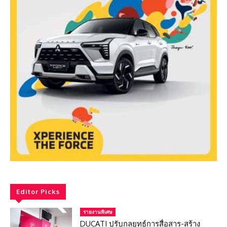
Editor Picks
รายงานพิเศษ
DUCATI ปรับกลยุทธ์การสื่อสาร-สร้าง