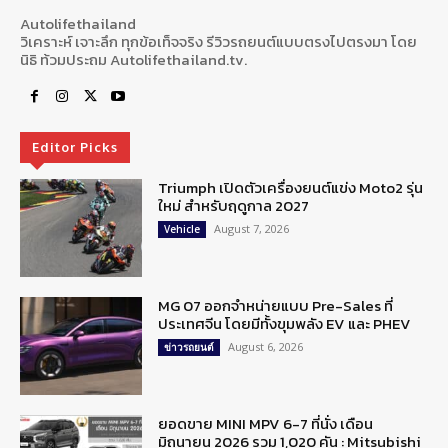
Autolifethailand
วิเคราะห์ เจาะลึก ทุกข้อเท็จจริง รีวิวรถยนต์แบบตรงไปตรงมา โดย
นิธิ ท้วมประถม Autolifethailand.tv.
Editor Picks
Triumph เปิดตัวเครื่องยนต์แข่ง Moto2 รุ่น
ใหม่ สำหรับฤดูกาล 2027
August 7, 2026
Vehicle
MG 07 ออกจำหน่ายแบบ Pre-Sales ที่
ประเทศจีน โดยมีทั้งขุมพลัง EV และ PHEV
August 6, 2026
ข่าวรถยนต์
ยอดขาย MINI MPV 6-7 ที่นั่ง เดือน
มิถุนายน 2026 รวม 1,020 คัน : Mitsubishi