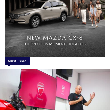
Must Read