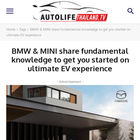
Home
Tags
BMW & MINI share fundamental knowledge to get you started on
ultimate EV experience
BMW & MINI share fundamental
knowledge to get you started on
ultimate EV experience
- Advertisement -