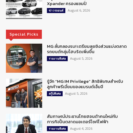
Xpander ครองแชมป์
August 6, 2026
ข่าวรถยนต์
Special Picks
MG ลั่นกลองรบ! เตรียมลุยชิงส่วนแบ่งตลาด
รถยนต์กลุ่มไฮบริดเพิ่มขึ้น
August 5, 2026
รายงานพิเศษ
รู้จัก “MG IM Privilege” สิทธิพิเศษสำหรับ
ลูกค้าพรีเมี่ยมของแบรนด์เอ็มจี
August 5, 2026
สกู๊ปพิเศษ
สัมภาษณ์ประธานไทยฮอนด้าคนใหม่กับ
ภารกิจปั้นตลาดมอเตอร์ไซค์ไฟฟ้า
August 4, 2026
รายงานพิเศษ