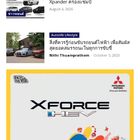
Xpander ครองแชมป์
August 6, 2026
ข่าวรถยนต์
Autolife Lifestyle
สิ่งที่ควรรู้ก่อนขับรถยนต์ไฟฟ้า เพื่อสัมผัส
สุดยอดสมรรถนะในทุกการขับขี่
Nithi Thuamprathom
-
October 5, 2023