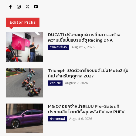
Editor Picks
DUCATI ปรับกลยุทธ์การสื่อสาร-สร้าง
ความเชื่อมั่นแบรนด์ชู Racing DNA
August 7, 2026
รายงานพิเศษ
Triumph เปิดตัวเครื่องยนต์แข่ง Moto2 รุ่น
ใหม่ สำหรับฤดูกาล 2027
August 7, 2026
Vehicle
MG 07 ออกจำหน่ายแบบ Pre-Sales ที่
ประเทศจีน โดยมีทั้งขุมพลัง EV และ PHEV
August 6, 2026
ข่าวรถยนต์