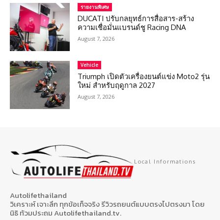
รายงานพิเศษ
DUCATI ปรับกลยุทธ์การสื่อสาร-สร้าง
ความเชื่อมั่นแบรนด์ชู Racing DNA
August 7, 2026
Vehicle
Triumph เปิดตัวเครื่องยนต์แข่ง Moto2 รุ่น
ใหม่ สำหรับฤดูกาล 2027
August 7, 2026
Local Informations
Autolifethailand
วิเคราะห์ เจาะลึก ทุกข้อเท็จจริง รีวิวรถยนต์แบบตรงไปตรงมา โดย
นิธิ ท้วมประถม Autolifethailand.tv.