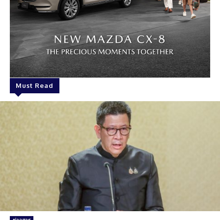
Must Read