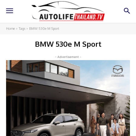
Home
Tags
BMW 530e M Sport
BMW 530e M Sport
- Advertisement -