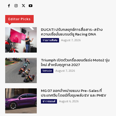
Editor Picks
DUCATI ปรับกลยุทธ์การสื่อสาร-สร้าง
ความเชื่อมั่นแบรนด์ชู Racing DNA
August 7, 2026
รายงานพิเศษ
Triumph เปิดตัวเครื่องยนต์แข่ง Moto2 รุ่น
ใหม่ สำหรับฤดูกาล 2027
August 7, 2026
Vehicle
MG 07 ออกจำหน่ายแบบ Pre-Sales ที่
ประเทศจีน โดยมีทั้งขุมพลัง EV และ PHEV
August 6, 2026
ข่าวรถยนต์