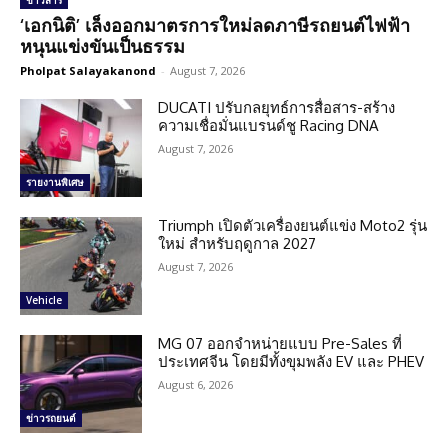
ข่าวสาร
‘เอกนิติ’ เล็งออกมาตรการใหม่ลดภาษีรถยนต์ไฟฟ้า
หนุนแข่งขันเป็นธรรม
Pholpat Salayakanond
-
August 7, 2026
DUCATI ปรับกลยุทธ์การสื่อสาร-สร้าง
ความเชื่อมั่นแบรนด์ชู Racing DNA
August 7, 2026
รายงานพิเศษ
Triumph เปิดตัวเครื่องยนต์แข่ง Moto2 รุ่น
ใหม่ สำหรับฤดูกาล 2027
August 7, 2026
Vehicle
MG 07 ออกจำหน่ายแบบ Pre-Sales ที่
ประเทศจีน โดยมีทั้งขุมพลัง EV และ PHEV
August 6, 2026
ข่าวรถยนต์