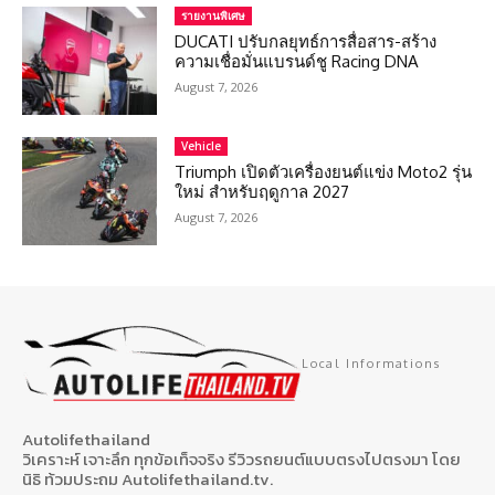
รายงานพิเศษ
DUCATI ปรับกลยุทธ์การสื่อสาร-สร้าง
ความเชื่อมั่นแบรนด์ชู Racing DNA
August 7, 2026
Vehicle
Triumph เปิดตัวเครื่องยนต์แข่ง Moto2 รุ่น
ใหม่ สำหรับฤดูกาล 2027
August 7, 2026
Local Informations
Autolifethailand
วิเคราะห์ เจาะลึก ทุกข้อเท็จจริง รีวิวรถยนต์แบบตรงไปตรงมา โดย
นิธิ ท้วมประถม Autolifethailand.tv.