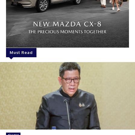
Must Read