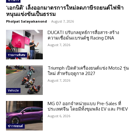
ข่าวสาร
‘เอกนิติ’ เล็งออกมาตรการใหม่ลดภาษีรถยนต์ไฟฟ้า
หนุนแข่งขันเป็นธรรม
Pholpat Salayakanond
-
August 7, 2026
DUCATI ปรับกลยุทธ์การสื่อสาร-สร้าง
ความเชื่อมั่นแบรนด์ชู Racing DNA
August 7, 2026
รายงานพิเศษ
Triumph เปิดตัวเครื่องยนต์แข่ง Moto2 รุ่น
ใหม่ สำหรับฤดูกาล 2027
August 7, 2026
Vehicle
MG 07 ออกจำหน่ายแบบ Pre-Sales ที่
ประเทศจีน โดยมีทั้งขุมพลัง EV และ PHEV
August 6, 2026
ข่าวรถยนต์