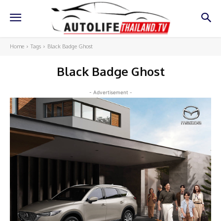
Home
Tags
Black Badge Ghost
Black Badge Ghost
- Advertisement -