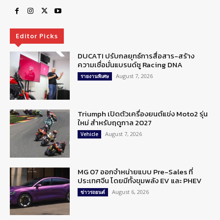
Editor Picks
DUCATI ปรับกลยุทธ์การสื่อสาร-สร้าง
ความเชื่อมั่นแบรนด์ชู Racing DNA
August 7, 2026
รายงานพิเศษ
Triumph เปิดตัวเครื่องยนต์แข่ง Moto2 รุ่น
ใหม่ สำหรับฤดูกาล 2027
August 7, 2026
Vehicle
MG 07 ออกจำหน่ายแบบ Pre-Sales ที่
ประเทศจีน โดยมีทั้งขุมพลัง EV และ PHEV
August 6, 2026
ข่าวรถยนต์