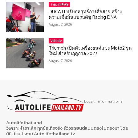
รายงานพิเศษ
DUCATI ปรับกลยุทธ์การสื่อสาร-สร้าง
ความเชื่อมั่นแบรนด์ชู Racing DNA
August 7, 2026
Vehicle
Triumph เปิดตัวเครื่องยนต์แข่ง Moto2 รุ่น
ใหม่ สำหรับฤดูกาล 2027
August 7, 2026
Local Informations
Autolifethailand
วิเคราะห์ เจาะลึก ทุกข้อเท็จจริง รีวิวรถยนต์แบบตรงไปตรงมา โดย
นิธิ ท้วมประถม Autolifethailand.tv.