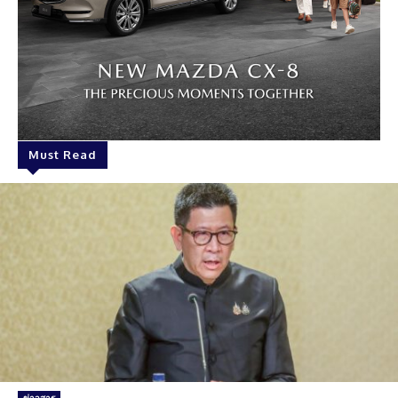
Must Read