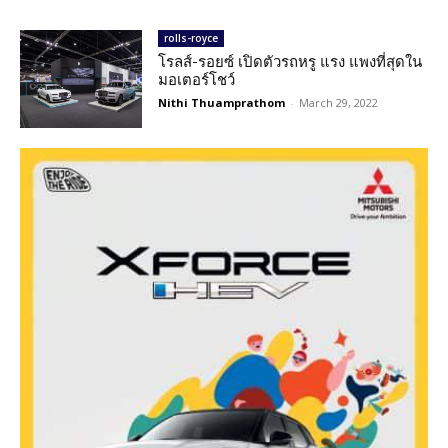
rolls-royce
โรลส์-รอยซ์ เปิดตัวรถหรู แรง แพงที่สุดใน
มอเตอร์โชว์
Nithi Thuamprathom
-
March 29, 2022