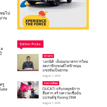
ใหม่ไป
นงาน
Editor Picks
าล
ี
ข่าวสาร
‘เอกนิติ’ เล็งออกมาตรการใหม่
ลดภาษีรถยนต์ไฟฟ้าหนุน
แข่งขันเป็นธรรม
August 7, 2026
รายงานพิเศษ
หรู
DUCATI ปรับกลยุทธ์การ
Sale
สื่อสาร-สร้างความเชื่อมั่น
แบรนด์ชู Racing DNA
August 7, 2026