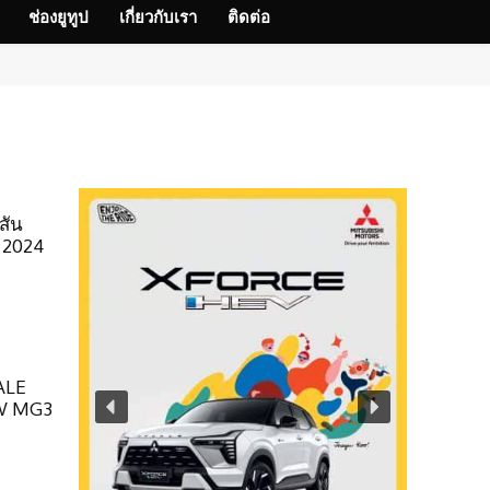
ช่องยูทูป
เกี่ยวกับเรา
ติดต่อ
สัน
ล 2024
ALE
EW MG3