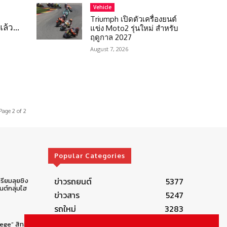
Vehicle
Triumph เปิดตัวเครื่องยนต์
แล้ว…
แข่ง Moto2 รุ่นใหม่ สำหรับ
ฤดูกาล 2027
August 7, 2026
Page 2 of 2
Popular Categories
ข่าวรถยนต์
5377
รียมลุยชิง
ต์กลุ่มไฮ
ข่าวสาร
5247
รถใหม่
3283
ข่าวประชาสัมพันธ์
2149
lege” สิทธิ