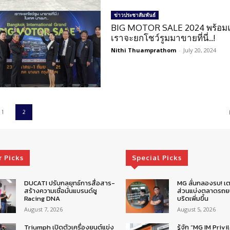
ข่าวประชาสัมพันธ์
BIG MOTOR SALE 2024 พร้อม
เราจะยกโชว์รูมมาขายที่นี่..!
Nithi Thuamprathom
-
July 20, 2024
1
2
r Picks
Special Picks
DUCATI ปรับกลยุทธ์การสื่อสาร-
MG ลั่นกลองรบ! เต
สร้างความเชื่อมั่นแบรนด์ชู
ส่วนแบ่งตลาดรถยน
Racing DNA
บริดเพิ่มขึ้น
August 7, 2026
August 5, 2026
Triumph เปิดตัวเครื่องยนต์แข่ง
รู้จัก “MG IM Privi