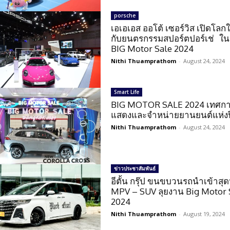
porsche
เอเอเอส ออโต้ เซอร์วิส เปิดโลก
กับยนตรกรรมสปอร์ตปอร์เช่ ใ
BIG Motor Sale 2024
Nithi Thuamprathom
-
August 24, 2024
Smart Life
BIG MOTOR SALE 2024 เทศก
แสดงและจำหน่ายยานยนต์แห่งป
Nithi Thuamprathom
-
August 24, 2024
ข่าวประชาสัมพันธ์
อีตั้น กรุ๊ป ขนขบวนรถนำเข้าสุด
MPV – SUV ลุยงาน Big Motor 
2024
Nithi Thuamprathom
-
August 19, 2024