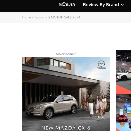
หน้าแรก
Review By Brand
Home
Tags
BIG MOTOR SALE 2024
- Advertisement -