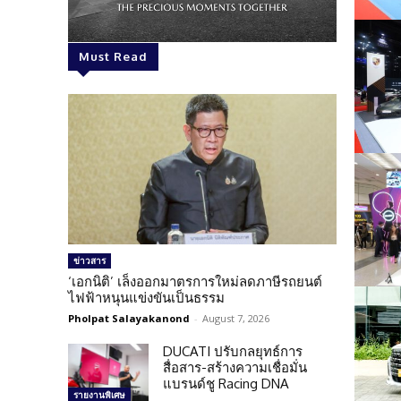
Must Read
ข่าวสาร
‘เอกนิติ’ เล็งออกมาตรการใหม่ลดภาษีรถยนต์
ไฟฟ้าหนุนแข่งขันเป็นธรรม
Pholpat Salayakanond
-
August 7, 2026
DUCATI ปรับกลยุทธ์การ
สื่อสาร-สร้างความเชื่อมั่น
แบรนด์ชู Racing DNA
รายงานพิเศษ