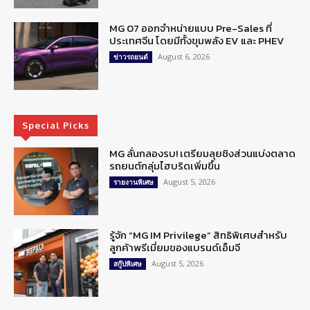
MG 07 ออกจำหน่ายแบบ Pre-Sales ที่
ประเทศจีน โดยมีทั้งขุมพลัง EV และ PHEV
August 6, 2026
ข่าวรถยนต์
Special Picks
MG ลั่นกลองรบ! เตรียมลุยชิงส่วนแบ่งตลาด
รถยนต์กลุ่มไฮบริดเพิ่มขึ้น
August 5, 2026
รายงานพิเศษ
รู้จัก “MG IM Privilege” สิทธิพิเศษสำหรับ
ลูกค้าพรีเมี่ยมของแบรนด์เอ็มจี
August 5, 2026
สกู๊ปพิเศษ