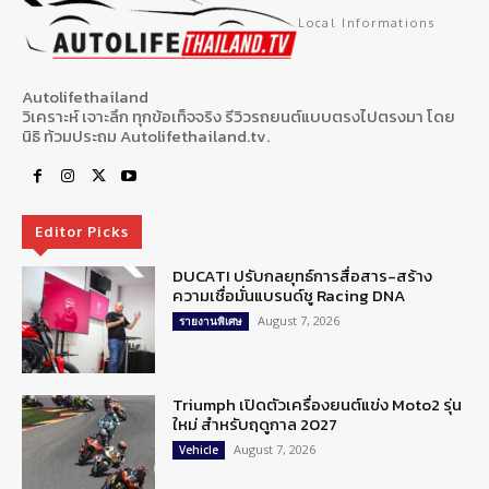
Local Informations
Autolifethailand
วิเคราะห์ เจาะลึก ทุกข้อเท็จจริง รีวิวรถยนต์แบบตรงไปตรงมา โดย
นิธิ ท้วมประถม Autolifethailand.tv.
Editor Picks
DUCATI ปรับกลยุทธ์การสื่อสาร-สร้าง
ความเชื่อมั่นแบรนด์ชู Racing DNA
August 7, 2026
รายงานพิเศษ
Triumph เปิดตัวเครื่องยนต์แข่ง Moto2 รุ่น
ใหม่ สำหรับฤดูกาล 2027
August 7, 2026
Vehicle