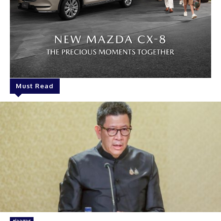
Must Read