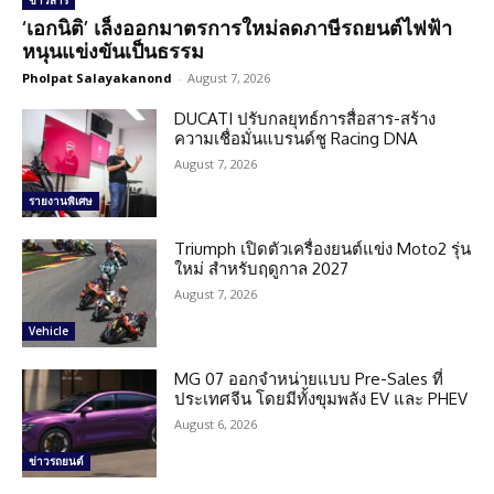
ข่าวสาร
‘เอกนิติ’ เล็งออกมาตรการใหม่ลดภาษีรถยนต์ไฟฟ้า
หนุนแข่งขันเป็นธรรม
Pholpat Salayakanond
-
August 7, 2026
DUCATI ปรับกลยุทธ์การสื่อสาร-สร้าง
ความเชื่อมั่นแบรนด์ชู Racing DNA
August 7, 2026
รายงานพิเศษ
Triumph เปิดตัวเครื่องยนต์แข่ง Moto2 รุ่น
ใหม่ สำหรับฤดูกาล 2027
August 7, 2026
Vehicle
MG 07 ออกจำหน่ายแบบ Pre-Sales ที่
ประเทศจีน โดยมีทั้งขุมพลัง EV และ PHEV
August 6, 2026
ข่าวรถยนต์