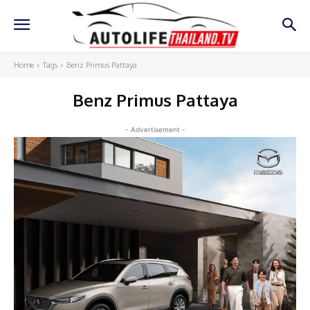
Home
Tags
Benz Primus Pattaya
Benz Primus Pattaya
- Advertisement -