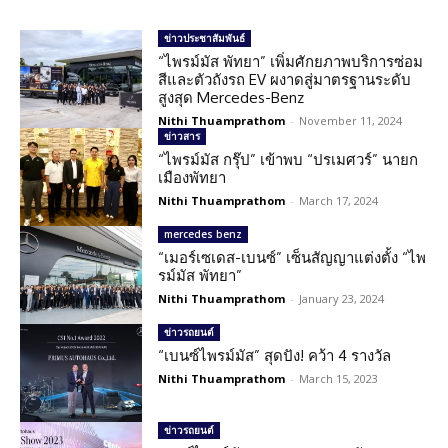
ข่าวประชาสัมพันธ์
“ไพรม์มัส พัทยา” เพิ่มศักยภาพบริการซ่อม
สีและตัวถังรถ EV ผงาดสู่มาตรฐานระดับ
สูงสุด Mercedes-Benz
Nithi Thuamprathom
-
November 11, 2024
ข่าวสาร
“ไพรม์มัส กรุ๊ป” เข้าพบ “ปรเมศวร์” นายก
เมืองพัทยา
Nithi Thuamprathom
-
March 17, 2024
mercedes benz
“เมอร์เซเดส-เบนซ์” เซ็นสัญญาแต่งตั้ง “ไพ
รม์มัส พัทยา”
Nithi Thuamprathom
-
January 23, 2024
ข่าวรถยนต์
“เบนซ์ไพรม์มัส” สุดปัง! คว้า 4 รางวัล
Nithi Thuamprathom
-
March 15, 2023
ข่าวรถยนต์