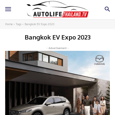
Home
Tags
Bangkok EV Expo 2023
Bangkok EV Expo 2023
- Advertisement -