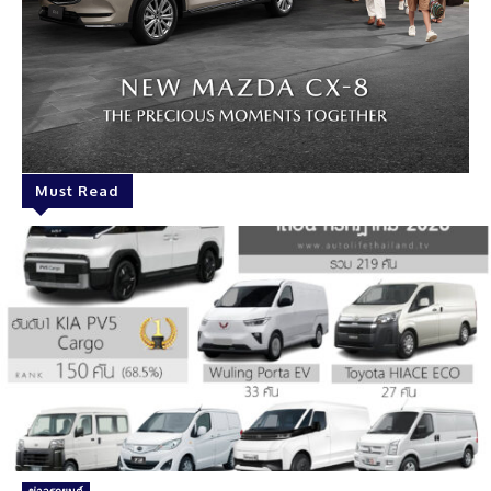
Must Read