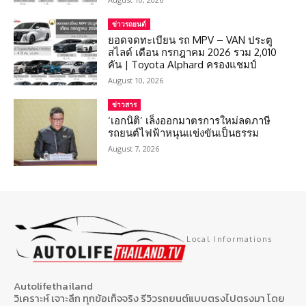
ข่าวรถยนต์
ยอดจดทะเบียน รถ MPV – VAN ประตู
สไลด์ เดือน กรกฎาคม 2026 รวม 2,010
คัน | Toyota Alphard ครองแชมป์
August 10, 2026
ข่าวสาร
‘เอกนิติ’ เล็งออกมาตรการใหม่ลดภาษี
รถยนต์ไฟฟ้าหนุนแข่งขันเป็นธรรม
August 7, 2026
Local Informations
Autolifethailand
วิเคราะห์ เจาะลึก ทุกข้อเท็จจริง รีวิวรถยนต์แบบตรงไปตรงมา โดย