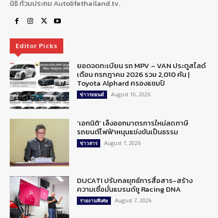
นิธิ ท้วมประถม Autolifethailand.tv.
Editor Picks
ยอดจดทะเบียน รถ MPV – VAN ประตูสไลด์
เดือน กรกฎาคม 2026 รวม 2,010 คัน |
Toyota Alphard ครองแชมป์
August 10, 2026
ข่าวรถยนต์
‘เอกนิติ’ เล็งออกมาตรการใหม่ลดภาษี
รถยนต์ไฟฟ้าหนุนแข่งขันเป็นธรรม
August 7, 2026
ข่าวสาร
DUCATI ปรับกลยุทธ์การสื่อสาร-สร้าง
ความเชื่อมั่นแบรนด์ชู Racing DNA
August 7, 2026
รายงานพิเศษ