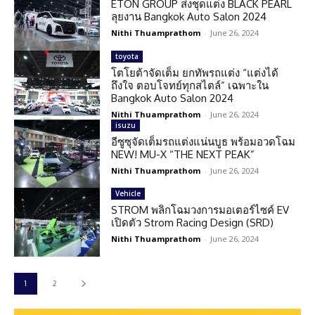
ETON GROUP ส่งชุดแต่ง BLACK PEARL
ลุยงาน Bangkok Auto Salon 2024
Nithi Thuamprathom
-
June 26, 2024
toyota
โตโยต้าจัดเต็ม ยกทัพรถแต่ง “แต่งได้
ถึงใจ ตอบโจทย์ทุกสไตล์” เฉพาะใน
Bangkok Auto Salon 2024
Nithi Thuamprathom
-
June 26, 2024
isuzu
อีซูซุจัดเต็มรถแต่งแน่นบูธ พร้อมอวดโฉม
NEW! MU-X “THE NEXT PEAK”
Nithi Thuamprathom
-
June 26, 2024
Vehicle
STROM พลิกโฉมวงการมอเตอร์ไซค์ EV
เปิดตัว Strom Racing Design (SRD)
Nithi Thuamprathom
-
June 26, 2024
1
2