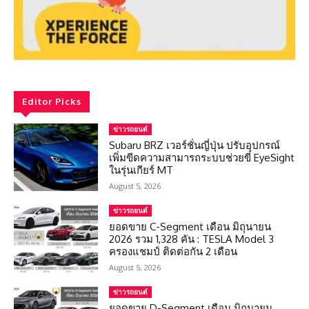
Editor Picks
ข่าวรถยนต์
Subaru BRZ เวอร์ชั่นญี่ปุ่น ปรับอุปกรณ์
เพิ่มขีดความสามารถระบบช่วยขี่ EyeSight
ในรุ่นเกียร์ MT
August 5, 2026
ข่าวรถยนต์
ยอดขาย C-Segment เดือน มิถุนายน
2026 รวม 1,328 คัน : TESLA Model 3
ครองแชมป์ ติดต่อกัน 2 เดือน
August 5, 2026
ข่าวรถยนต์
ยอดขาย D-Segment เดือน มิถุนายน