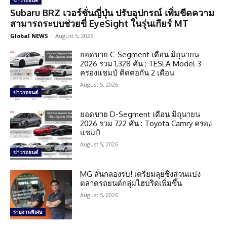
ข่าวรถยนต์
Subaru BRZ เวอร์ชั่นญี่ปุ่น ปรับอุปกรณ์ เพิ่มขีดความ
สามารถระบบช่วยขี่ EyeSight ในรุ่นเกียร์ MT
Global NEWS
-
August 5, 2026
ยอดขาย C-Segment เดือน มิถุนายน
2026 รวม 1,328 คัน : TESLA Model 3
ครองแชมป์ ติดต่อกัน 2 เดือน
August 5, 2026
ข่าวรถยนต์
ยอดขาย D-Segment เดือน มิถุนายน
2026 รวม 722 คัน : Toyota Camry ครอง
แชมป์
August 5, 2026
ข่าวรถยนต์
MG ลั่นกลองรบ! เตรียมลุยชิงส่วนแบ่ง
ตลาดรถยนต์กลุ่มไฮบริดเพิ่มขึ้น
August 5, 2026
รายงานพิเศษ