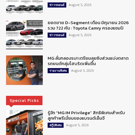
August 5, 2026
ข่าวรถยนต์
ยอดขาย D-Segment เดือน มิถุนายน 2026
รวม 722 คัน : Toyota Camry ครองแชมป์
August 5, 2026
ข่าวรถยนต์
MG ลั่นกลองรบ! เตรียมลุยชิงส่วนแบ่งตลาด
รถยนต์กลุ่มไฮบริดเพิ่มขึ้น
August 5, 2026
รายงานพิเศษ
Special Picks
รู้จัก “MG IM Privilege” สิทธิพิเศษสำหรับ
ลูกค้าพรีเมี่ยมของแบรนด์เอ็มจี
August 5, 2026
สกู๊ปพิเศษ