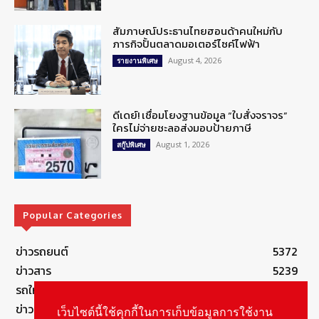
สัมภาษณ์ประธานไทยฮอนด้าคนใหม่กับ
ภารกิจปั้นตลาดมอเตอร์ไซค์ไฟฟ้า
August 4, 2026
รายงานพิเศษ
ดีเดย์! เชื่อมโยงฐานข้อมูล “ใบสั่งจราจร”
ใครไม่จ่ายชะลอส่งมอบป้ายภาษี
August 1, 2026
สกู๊ปพิเศษ
Popular Categories
ข่าวรถยนต์
5372
ข่าวสาร
5239
รถใหม่
3278
ข่าวประชาสัมพันธ์
2148
เว็บไซต์นี้ใช้คุกกี้ในการเก็บข้อมูลการใช้งาน