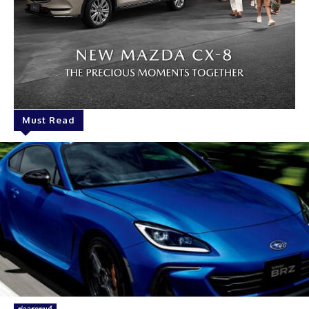
Must Read