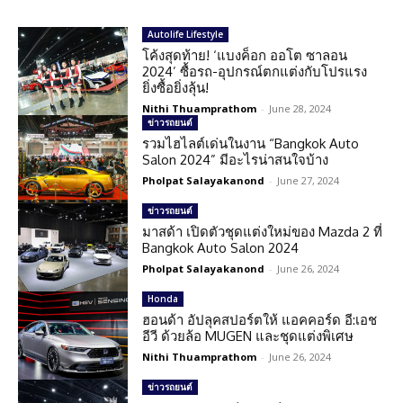
Autolife Lifestyle
โค้งสุดท้าย! ‘แบงค็อก ออโต ซาลอน
2024’ ซื้อรถ-อุปกรณ์ตกแต่งกับโปรแรง
ยิ่งซื้อยิ่งลุ้น!
Nithi Thuamprathom
-
June 28, 2024
ข่าวรถยนต์
รวมไฮไลต์เด่นในงาน “Bangkok Auto
Salon 2024” มีอะไรน่าสนใจบ้าง
Pholpat Salayakanond
-
June 27, 2024
ข่าวรถยนต์
มาสด้า เปิดตัวชุดแต่งใหม่ของ Mazda 2 ที่
Bangkok Auto Salon 2024
Pholpat Salayakanond
-
June 26, 2024
Honda
ฮอนด้า อัปลุคสปอร์ตให้ แอคคอร์ด อี:เอช
อีวี ด้วยล้อ MUGEN และชุดแต่งพิเศษ
Nithi Thuamprathom
-
June 26, 2024
ข่าวรถยนต์