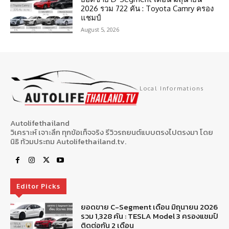
2026 รวม 722 คัน : Toyota Camry ครอง
แชมป์
August 5, 2026
Local Informations
Autolifethailand
วิเคราะห์ เจาะลึก ทุกข้อเท็จจริง รีวิวรถยนต์แบบตรงไปตรงมา โดย
นิธิ ท้วมประถม Autolifethailand.tv.
Editor Picks
ยอดขาย C-Segment เดือน มิถุนายน 2026
รวม 1,328 คัน : TESLA Model 3 ครองแชมป์
ติดต่อกัน 2 เดือน