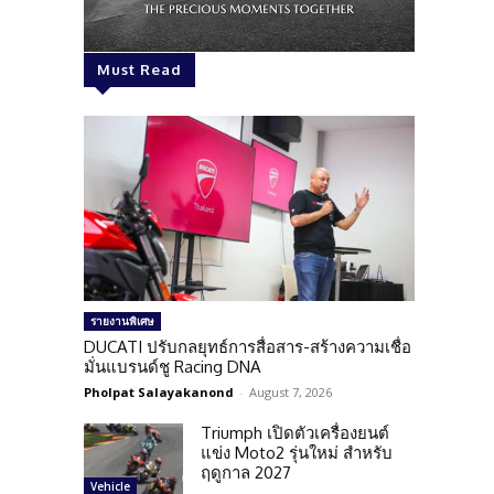
Must Read
รายงานพิเศษ
DUCATI ปรับกลยุทธ์การสื่อสาร-สร้างความเชื่อ
มั่นแบรนด์ชู Racing DNA
Pholpat Salayakanond
-
August 7, 2026
Triumph เปิดตัวเครื่องยนต์
แข่ง Moto2 รุ่นใหม่ สำหรับ
ฤดูกาล 2027
Vehicle