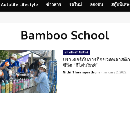
Autolife Lifestyle
ข่าวสาร
รถใหม่
ลองขับ
สกู๊ปพิเศษ
Bamboo School
ข่าวประชาสัมพันธ์
บราเดอร์กับภารกิจขวดพลาสติก
ชีวิต “อีโค่บริกส์”
Nithi Thuamprathom
-
January 2, 2022