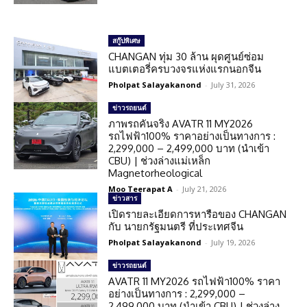
สกู๊ปพิเศษ
CHANGAN ทุ่ม 30 ล้าน ผุดศูนย์ซ่อม
แบตเตอรี่ครบวงจรแห่งแรกนอกจีน
Pholpat Salayakanond
-
July 31, 2026
ข่าวรถยนต์
ภาพรถคันจริง AVATR 11 MY2026
รถไฟฟ้า100% ราคาอย่างเป็นทางการ :
2,299,000 – 2,499,000 บาท (นำเข้า
CBU) | ช่วงล่างแม่เหล็ก
Magnetorheological
Moo Teerapat A
-
July 21, 2026
ข่าวสาร
เปิดรายละเอียดการหารือของ CHANGAN
กับ นายกรัฐมนตรี ที่ประเทศจีน
Pholpat Salayakanond
-
July 19, 2026
ข่าวรถยนต์
AVATR 11 MY2026 รถไฟฟ้า100% ราคา
อย่างเป็นทางการ : 2,299,000 –
2,499,000 บาท (นำเข้า CBU) | ช่วงล่าง