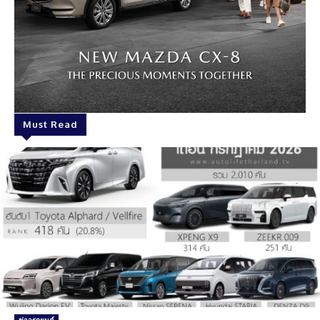
Must Read