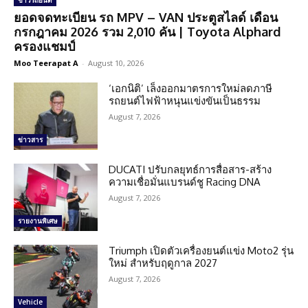
ข่าวรถยนต์
ยอดจดทะเบียน รถ MPV – VAN ประตูสไลด์ เดือน
กรกฎาคม 2026 รวม 2,010 คัน | Toyota Alphard
ครองแชมป์
Moo Teerapat A
-
August 10, 2026
‘เอกนิติ’ เล็งออกมาตรการใหม่ลดภาษี
รถยนต์ไฟฟ้าหนุนแข่งขันเป็นธรรม
August 7, 2026
ข่าวสาร
DUCATI ปรับกลยุทธ์การสื่อสาร-สร้าง
ความเชื่อมั่นแบรนด์ชู Racing DNA
August 7, 2026
รายงานพิเศษ
Triumph เปิดตัวเครื่องยนต์แข่ง Moto2 รุ่น
ใหม่ สำหรับฤดูกาล 2027
August 7, 2026
Vehicle