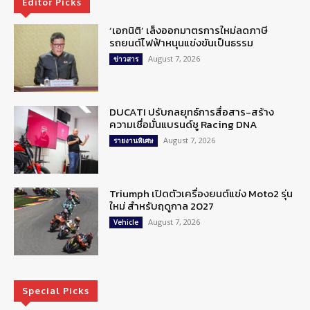
Editor Picks
‘เอกนิติ’ เล็งออกมาตรการใหม่ลดภาษี
รถยนต์ไฟฟ้าหนุนแข่งขันเป็นธรรม
August 7, 2026
ข่าวสาร
DUCATI ปรับกลยุทธ์การสื่อสาร-สร้าง
ความเชื่อมั่นแบรนด์ชู Racing DNA
August 7, 2026
รายงานพิเศษ
Triumph เปิดตัวเครื่องยนต์แข่ง Moto2 รุ่น
ใหม่ สำหรับฤดูกาล 2027
August 7, 2026
Vehicle
Special Picks