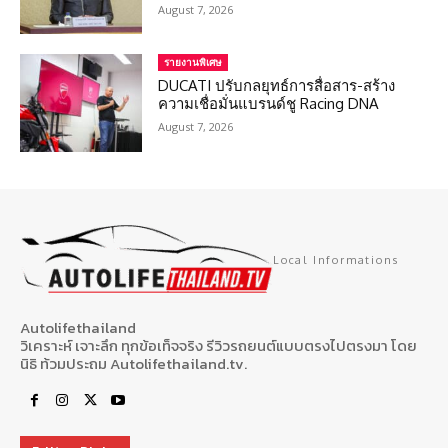
August 7, 2026
รายงานพิเศษ
DUCATI ปรับกลยุทธ์การสื่อสาร-สร้าง
ความเชื่อมั่นแบรนด์ชู Racing DNA
August 7, 2026
Local Informations
Autolifethailand
วิเคราะห์ เจาะลึก ทุกข้อเท็จจริง รีวิวรถยนต์แบบตรงไปตรงมา โดย
นิธิ ท้วมประถม Autolifethailand.tv.