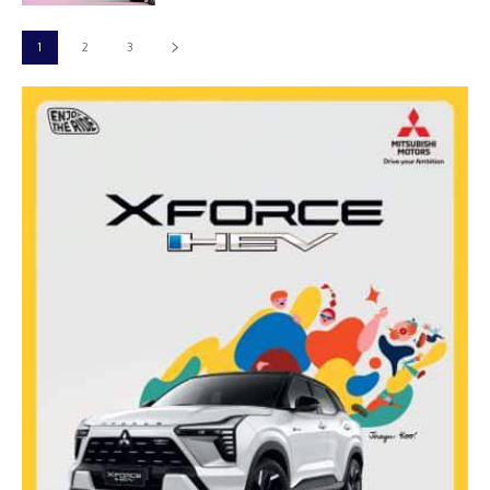
1
2
3