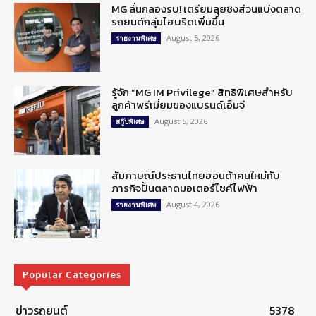
MG ลั่นกลองรบ! เตรียมลุยชิงส่วนแบ่งตลาด
รถยนต์กลุ่มไฮบริดเพิ่มขึ้น
August 5, 2026
รายงานพิเศษ
รู้จัก “MG IM Privilege” สิทธิพิเศษสำหรับ
ลูกค้าพรีเมี่ยมของแบรนด์เอ็มจี
August 5, 2026
สกู๊ปพิเศษ
สัมภาษณ์ประธานไทยฮอนด้าคนใหม่กับ
ภารกิจปั้นตลาดมอเตอร์ไซค์ไฟฟ้า
August 4, 2026
รายงานพิเศษ
Popular Categories
ข่าวรถยนต์
5378