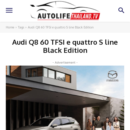
Home
Tags
Audi Q8 60 TFSI e quattro S line Black Edition
Audi Q8 60 TFSI e quattro S line
Black Edition
- Advertisement -