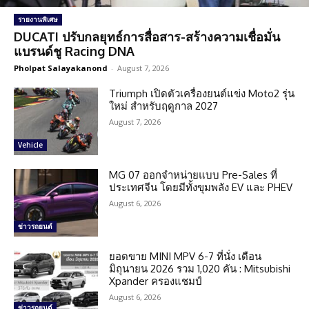
รายงานพิเศษ
DUCATI ปรับกลยุทธ์การสื่อสาร-สร้างความเชื่อมั่น
แบรนด์ชู Racing DNA
Pholpat Salayakanond
-
August 7, 2026
Triumph เปิดตัวเครื่องยนต์แข่ง Moto2 รุ่น
ใหม่ สำหรับฤดูกาล 2027
August 7, 2026
Vehicle
MG 07 ออกจำหน่ายแบบ Pre-Sales ที่
ประเทศจีน โดยมีทั้งขุมพลัง EV และ PHEV
August 6, 2026
ข่าวรถยนต์
ยอดขาย MINI MPV 6-7 ที่นั่ง เดือน
มิถุนายน 2026 รวม 1,020 คัน : Mitsubishi
Xpander ครองแชมป์
August 6, 2026
ข่าวรถยนต์