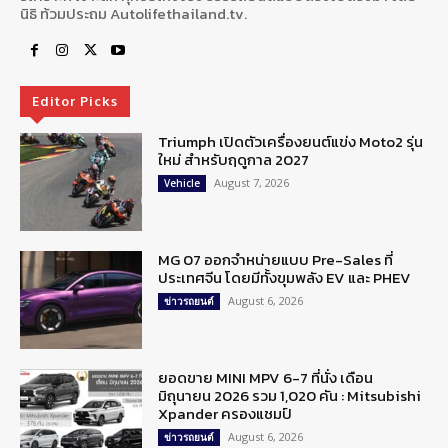
นิธิ ท้วมประถม Autolifethailand.tv.
Editor Picks
Triumph เปิดตัวเครื่องยนต์แข่ง Moto2 รุ่น
ใหม่ สำหรับฤดูกาล 2027
August 7, 2026
Vehicle
MG 07 ออกจำหน่ายแบบ Pre-Sales ที่
ประเทศจีน โดยมีทั้งขุมพลัง EV และ PHEV
August 6, 2026
ข่าวรถยนต์
ยอดขาย MINI MPV 6-7 ที่นั่ง เดือน
มิถุนายน 2026 รวม 1,020 คัน : Mitsubishi
Xpander ครองแชมป์
August 6, 2026
ข่าวรถยนต์