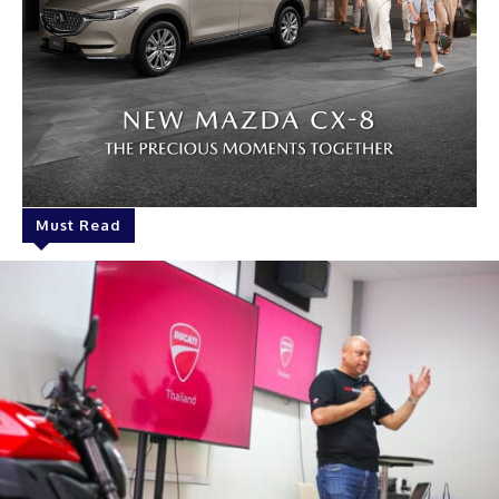
Must Read