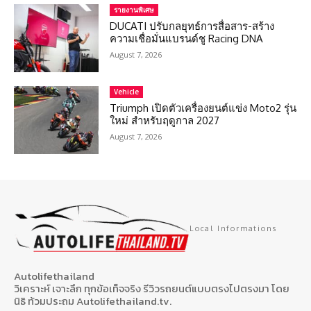
รายงานพิเศษ
DUCATI ปรับกลยุทธ์การสื่อสาร-สร้าง
ความเชื่อมั่นแบรนด์ชู Racing DNA
August 7, 2026
Vehicle
Triumph เปิดตัวเครื่องยนต์แข่ง Moto2 รุ่น
ใหม่ สำหรับฤดูกาล 2027
August 7, 2026
Local Informations
Autolifethailand
วิเคราะห์ เจาะลึก ทุกข้อเท็จจริง รีวิวรถยนต์แบบตรงไปตรงมา โดย
นิธิ ท้วมประถม Autolifethailand.tv.