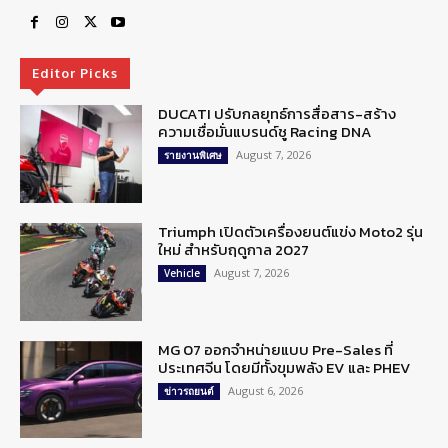
Editor Picks
DUCATI ปรับกลยุทธ์การสื่อสาร-สร้าง
ความเชื่อมั่นแบรนด์ชู Racing DNA
August 7, 2026
รายงานพิเศษ
Triumph เปิดตัวเครื่องยนต์แข่ง Moto2 รุ่น
ใหม่ สำหรับฤดูกาล 2027
August 7, 2026
Vehicle
MG 07 ออกจำหน่ายแบบ Pre-Sales ที่
ประเทศจีน โดยมีทั้งขุมพลัง EV และ PHEV
August 6, 2026
ข่าวรถยนต์