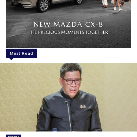
Must Read