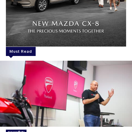
Must Read