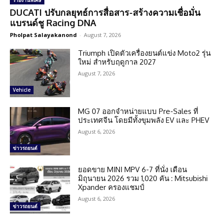
รายงานพิเศษ
DUCATI ปรับกลยุทธ์การสื่อสาร-สร้างความเชื่อมั่น
แบรนด์ชู Racing DNA
Pholpat Salayakanond
-
August 7, 2026
Triumph เปิดตัวเครื่องยนต์แข่ง Moto2 รุ่น
ใหม่ สำหรับฤดูกาล 2027
August 7, 2026
Vehicle
MG 07 ออกจำหน่ายแบบ Pre-Sales ที่
ประเทศจีน โดยมีทั้งขุมพลัง EV และ PHEV
August 6, 2026
ข่าวรถยนต์
ยอดขาย MINI MPV 6-7 ที่นั่ง เดือน
มิถุนายน 2026 รวม 1,020 คัน : Mitsubishi
Xpander ครองแชมป์
August 6, 2026
ข่าวรถยนต์