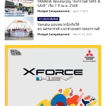
YAMAHA จัดแคมเปญ “สงกรานต์ SAFE &
SAVE” เริ่ม 7-11 เม.ย. 2568
Pholpat Salayakanond
-
April 7, 2025
ข่าวประชาสัมพันธ์
Yamaha มอบหมวกนิรภัยให้
สภ.นครสวรรค์ แจกช่วงเทศกาลสงกรานต์
Pholpat Salayakanond
-
March 15, 2025