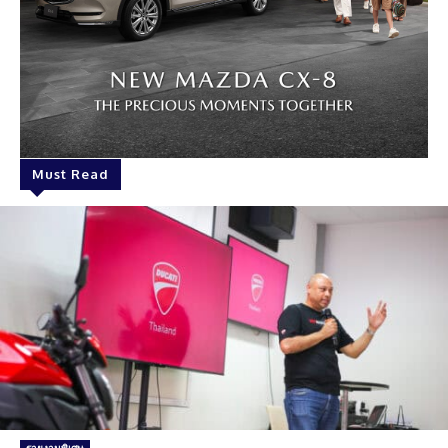
Must Read