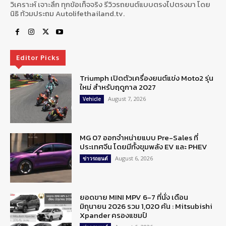
วิเคราะห์ เจาะลึก ทุกข้อเท็จจริง รีวิวรถยนต์แบบตรงไปตรงมา โดย
นิธิ ท้วมประถม Autolifethailand.tv.
Editor Picks
Triumph เปิดตัวเครื่องยนต์แข่ง Moto2 รุ่น
ใหม่ สำหรับฤดูกาล 2027
August 7, 2026
Vehicle
MG 07 ออกจำหน่ายแบบ Pre-Sales ที่
ประเทศจีน โดยมีทั้งขุมพลัง EV และ PHEV
August 6, 2026
ข่าวรถยนต์
ยอดขาย MINI MPV 6-7 ที่นั่ง เดือน
มิถุนายน 2026 รวม 1,020 คัน : Mitsubishi
Xpander ครองแชมป์