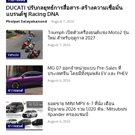
รายงานพิเศษ
DUCATI ปรับกลยุทธ์การสื่อสาร-สร้างความเชื่อมั่น
แบรนด์ชู Racing DNA
Pholpat Salayakanond
-
August 7, 2026
Triumph เปิดตัวเครื่องยนต์แข่ง Moto2 รุ่น
ใหม่ สำหรับฤดูกาล 2027
August 7, 2026
Vehicle
MG 07 ออกจำหน่ายแบบ Pre-Sales ที่
ประเทศจีน โดยมีทั้งขุมพลัง EV และ PHEV
August 6, 2026
ข่าวรถยนต์
ยอดขาย MINI MPV 6-7 ที่นั่ง เดือน
มิถุนายน 2026 รวม 1,020 คัน : Mitsubishi
Xpander ครองแชมป์
August 6, 2026
ข่าวรถยนต์