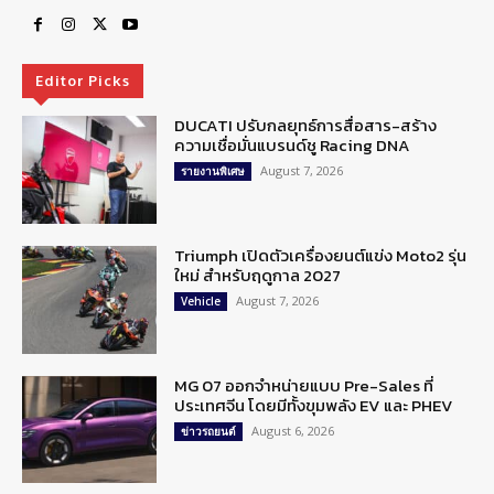
Editor Picks
DUCATI ปรับกลยุทธ์การสื่อสาร-สร้าง
ความเชื่อมั่นแบรนด์ชู Racing DNA
August 7, 2026
รายงานพิเศษ
Triumph เปิดตัวเครื่องยนต์แข่ง Moto2 รุ่น
ใหม่ สำหรับฤดูกาล 2027
August 7, 2026
Vehicle
MG 07 ออกจำหน่ายแบบ Pre-Sales ที่
ประเทศจีน โดยมีทั้งขุมพลัง EV และ PHEV
August 6, 2026
ข่าวรถยนต์