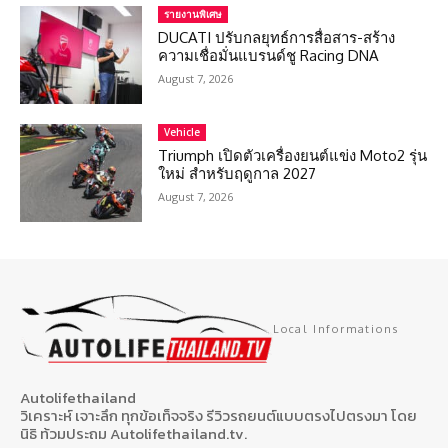
รายงานพิเศษ
DUCATI ปรับกลยุทธ์การสื่อสาร-สร้าง
ความเชื่อมั่นแบรนด์ชู Racing DNA
August 7, 2026
Vehicle
Triumph เปิดตัวเครื่องยนต์แข่ง Moto2 รุ่น
ใหม่ สำหรับฤดูกาล 2027
August 7, 2026
Local Informations
Autolifethailand
วิเคราะห์ เจาะลึก ทุกข้อเท็จจริง รีวิวรถยนต์แบบตรงไปตรงมา โดย
นิธิ ท้วมประถม Autolifethailand.tv.