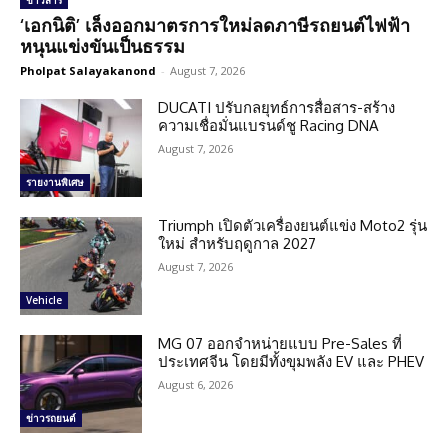
ข่าวสาร
‘เอกนิติ’ เล็งออกมาตรการใหม่ลดภาษีรถยนต์ไฟฟ้า
หนุนแข่งขันเป็นธรรม
Pholpat Salayakanond
-
August 7, 2026
DUCATI ปรับกลยุทธ์การสื่อสาร-สร้าง
ความเชื่อมั่นแบรนด์ชู Racing DNA
August 7, 2026
รายงานพิเศษ
Triumph เปิดตัวเครื่องยนต์แข่ง Moto2 รุ่น
ใหม่ สำหรับฤดูกาล 2027
August 7, 2026
Vehicle
MG 07 ออกจำหน่ายแบบ Pre-Sales ที่
ประเทศจีน โดยมีทั้งขุมพลัง EV และ PHEV
August 6, 2026
ข่าวรถยนต์