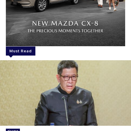
Must Read