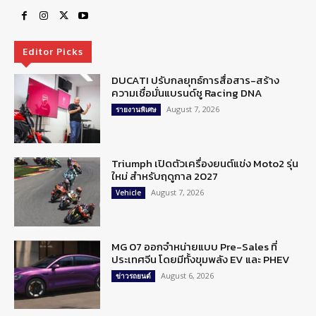
Editor Picks
DUCATI ปรับกลยุทธ์การสื่อสาร-สร้าง
ความเชื่อมั่นแบรนด์ชู Racing DNA
August 7, 2026
รายงานพิเศษ
Triumph เปิดตัวเครื่องยนต์แข่ง Moto2 รุ่น
ใหม่ สำหรับฤดูกาล 2027
August 7, 2026
Vehicle
MG 07 ออกจำหน่ายแบบ Pre-Sales ที่
ประเทศจีน โดยมีทั้งขุมพลัง EV และ PHEV
August 6, 2026
ข่าวรถยนต์