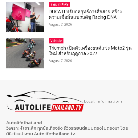
รายงานพิเศษ
DUCATI ปรับกลยุทธ์การสื่อสาร-สร้าง
ความเชื่อมั่นแบรนด์ชู Racing DNA
August 7, 2026
Vehicle
Triumph เปิดตัวเครื่องยนต์แข่ง Moto2 รุ่น
ใหม่ สำหรับฤดูกาล 2027
August 7, 2026
Local Informations
Autolifethailand
วิเคราะห์ เจาะลึก ทุกข้อเท็จจริง รีวิวรถยนต์แบบตรงไปตรงมา โดย
นิธิ ท้วมประถม Autolifethailand.tv.