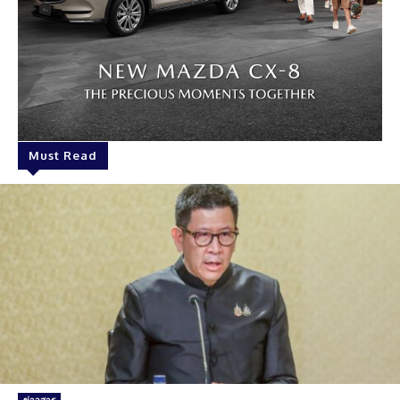
Must Read