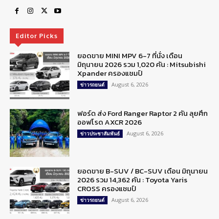
Editor Picks
ยอดขาย MINI MPV 6-7 ที่นั่ง เดือน
มิถุนายน 2026 รวม 1,020 คัน : Mitsubishi
Xpander ครองแชมป์
August 6, 2026
ข่าวรถยนต์
ฟอร์ด ส่ง Ford Ranger Raptor 2 คัน ลุยศึก
ออฟโรด AXCR 2026
August 6, 2026
ข่าวประชาสัมพันธ์
ยอดขาย B-SUV / BC-SUV เดือน มิถุนายน
2026 รวม 14,362 คัน : Toyota Yaris
CROSS ครองแชมป์
August 6, 2026
ข่าวรถยนต์