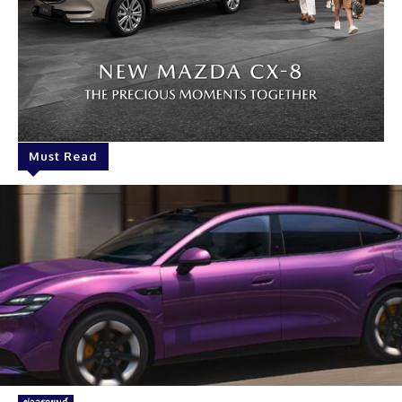
Must Read