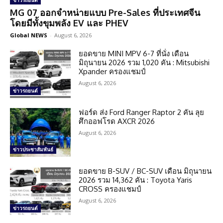
ข่าวรถยนต์
MG 07 ออกจำหน่ายแบบ Pre-Sales ที่ประเทศจีน
โดยมีทั้งขุมพลัง EV และ PHEV
Global NEWS
-
August 6, 2026
ยอดขาย MINI MPV 6-7 ที่นั่ง เดือน
มิถุนายน 2026 รวม 1,020 คัน : Mitsubishi
Xpander ครองแชมป์
August 6, 2026
ข่าวรถยนต์
ฟอร์ด ส่ง Ford Ranger Raptor 2 คัน ลุย
ศึกออฟโรด AXCR 2026
August 6, 2026
ข่าวประชาสัมพันธ์
ยอดขาย B-SUV / BC-SUV เดือน มิถุนายน
2026 รวม 14,362 คัน : Toyota Yaris
CROSS ครองแชมป์
August 6, 2026
ข่าวรถยนต์