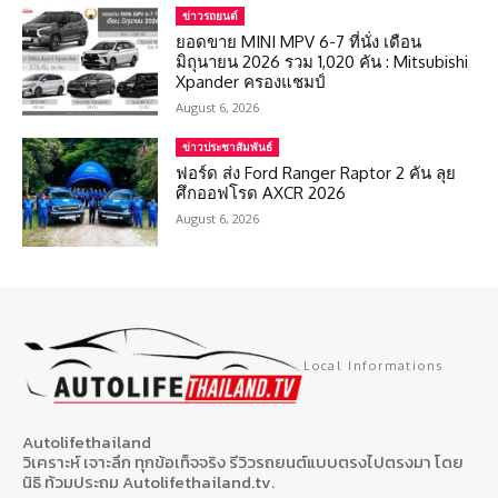
ข่าวรถยนต์
ยอดขาย MINI MPV 6-7 ที่นั่ง เดือน
มิถุนายน 2026 รวม 1,020 คัน : Mitsubishi
Xpander ครองแชมป์
August 6, 2026
ข่าวประชาสัมพันธ์
ฟอร์ด ส่ง Ford Ranger Raptor 2 คัน ลุย
ศึกออฟโรด AXCR 2026
August 6, 2026
Local Informations
Autolifethailand
วิเคราะห์ เจาะลึก ทุกข้อเท็จจริง รีวิวรถยนต์แบบตรงไปตรงมา โดย
นิธิ ท้วมประถม Autolifethailand.tv.