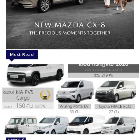
Must Read