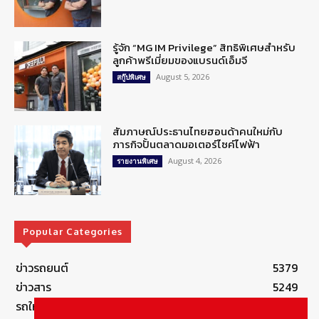
รู้จัก “MG IM Privilege” สิทธิพิเศษสำหรับ
ลูกค้าพรีเมี่ยมของแบรนด์เอ็มจี
August 5, 2026
สกู๊ปพิเศษ
สัมภาษณ์ประธานไทยฮอนด้าคนใหม่กับ
ภารกิจปั้นตลาดมอเตอร์ไซค์ไฟฟ้า
August 4, 2026
รายงานพิเศษ
Popular Categories
ข่าวรถยนต์
5379
ข่าวสาร
5249
รถใหม่
3285