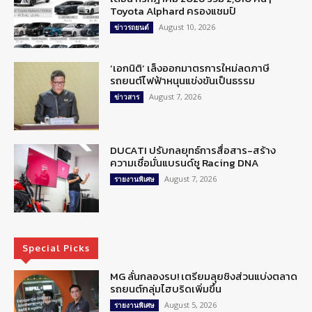
Toyota Alphard ครองแชมป์
August 10, 2026
ข่าวรถยนต์
‘เอกนิติ’ เล็งออกมาตรการใหม่ลดภาษี
รถยนต์ไฟฟ้าหนุนแข่งขันเป็นธรรม
August 7, 2026
ข่าวสาร
DUCATI ปรับกลยุทธ์การสื่อสาร-สร้าง
ความเชื่อมั่นแบรนด์ชู Racing DNA
August 7, 2026
รายงานพิเศษ
Special Picks
MG ลั่นกลองรบ! เตรียมลุยชิงส่วนแบ่งตลาด
รถยนต์กลุ่มไฮบริดเพิ่มขึ้น
August 5, 2026
รายงานพิเศษ