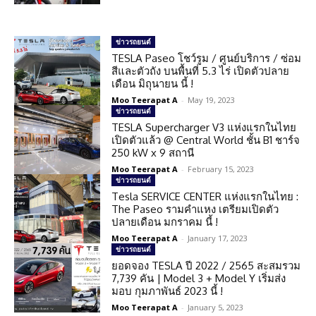
ข่าวรถยนต์
TESLA Paseo โชว์รูม / ศูนย์บริการ / ซ่อม
สีและตัวถัง บนพื้นที่ 5.3 ไร่ เปิดตัวปลาย
เดือน มิถุนายน นี้ !
Moo Teerapat A
-
May 19, 2023
ข่าวรถยนต์
TESLA Supercharger V3 แห่งแรกในไทย
เปิดตัวแล้ว @ Central World ชั้น B1 ชาร์จ
250 kW x 9 สถานี
Moo Teerapat A
-
February 15, 2023
ข่าวรถยนต์
Tesla SERVICE CENTER แห่งแรกในไทย :
The Paseo รามคำแหง เตรียมเปิดตัว
ปลายเดือน มกราคม นี้ !
Moo Teerapat A
-
January 17, 2023
ข่าวรถยนต์
ยอดจอง TESLA ปี 2022 / 2565 สะสมรวม
7,739 คัน | Model 3 + Model Y เริ่มส่ง
มอบ กุมภาพันธ์ 2023 นี้ !
Moo Teerapat A
-
January 5, 2023