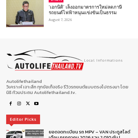
‘เอกนิติ’ เล็งออกมาตรการใหม่ลดภาษี
รถยนต์ไฟฟ้าหนุนแข่งขันเป็นธรรม
August 7, 2026
Local Informations
Autolifethailand
วิเคราะห์ เจาะลึก ทุกข้อเท็จจริง รีวิวรถยนต์แบบตรงไปตรงมา โดย
นิธิ ท้วมประถม Autolifethailand.tv.
Editor Picks
ยอดจดทะเบียน รถ MPV – VAN ประตูสไลด์
เดือน กรกฎาคม 2026 รวม 2,010 คัน |