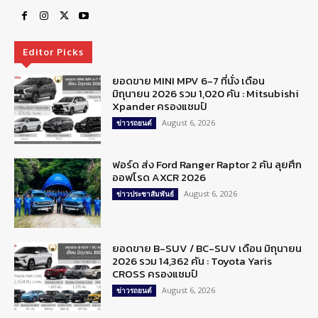
Editor Picks
ยอดขาย MINI MPV 6-7 ที่นั่ง เดือน
มิถุนายน 2026 รวม 1,020 คัน : Mitsubishi
Xpander ครองแชมป์
August 6, 2026
ข่าวรถยนต์
ฟอร์ด ส่ง Ford Ranger Raptor 2 คัน ลุยศึก
ออฟโรด AXCR 2026
August 6, 2026
ข่าวประชาสัมพันธ์
ยอดขาย B-SUV / BC-SUV เดือน มิถุนายน
2026 รวม 14,362 คัน : Toyota Yaris
CROSS ครองแชมป์
August 6, 2026
ข่าวรถยนต์