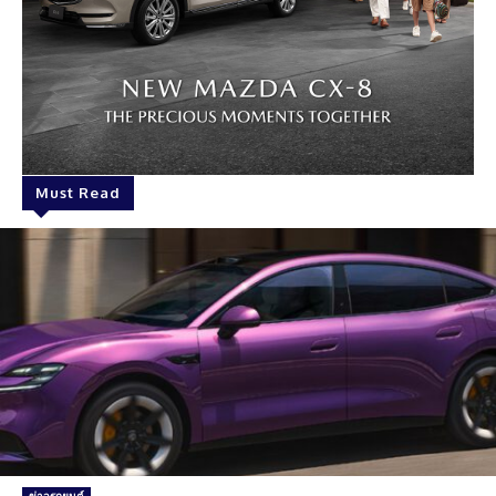
Must Read