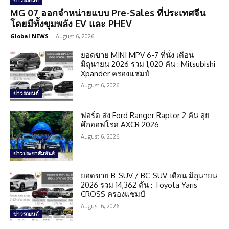
ข่าวรถยนต์
MG 07 ออกจำหน่ายแบบ Pre-Sales ที่ประเทศจีน
โดยมีทั้งขุมพลัง EV และ PHEV
Global NEWS
-
August 6, 2026
ยอดขาย MINI MPV 6-7 ที่นั่ง เดือน
มิถุนายน 2026 รวม 1,020 คัน : Mitsubishi
Xpander ครองแชมป์
August 6, 2026
ข่าวรถยนต์
ฟอร์ด ส่ง Ford Ranger Raptor 2 คัน ลุย
ศึกออฟโรด AXCR 2026
August 6, 2026
ข่าวประชาสัมพันธ์
ยอดขาย B-SUV / BC-SUV เดือน มิถุนายน
2026 รวม 14,362 คัน : Toyota Yaris
CROSS ครองแชมป์
August 6, 2026
ข่าวรถยนต์