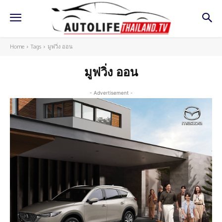
Home
Tags
มูฟวิ่ง ออน
มูฟวิ่ง ออน
- Advertisement -