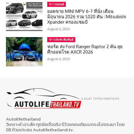
ข่าวรถยนต์
ยอดขาย MINI MPV 6-7 ที่นั่ง เดือน
มิถุนายน 2026 รวม 1,020 คัน : Mitsubishi
Xpander ครองแชมป์
August 6, 2026
ข่าวประชาสัมพันธ์
ฟอร์ด ส่ง Ford Ranger Raptor 2 คัน ลุย
ศึกออฟโรด AXCR 2026
August 6, 2026
Local Informations
Autolifethailand
วิเคราะห์ เจาะลึก ทุกข้อเท็จจริง รีวิวรถยนต์แบบตรงไปตรงมา โดย
นิธิ ท้วมประถม Autolifethailand.tv.