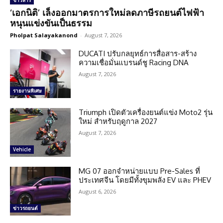
ข่าวสาร
‘เอกนิติ’ เล็งออกมาตรการใหม่ลดภาษีรถยนต์ไฟฟ้า
หนุนแข่งขันเป็นธรรม
Pholpat Salayakanond
-
August 7, 2026
DUCATI ปรับกลยุทธ์การสื่อสาร-สร้าง
ความเชื่อมั่นแบรนด์ชู Racing DNA
August 7, 2026
รายงานพิเศษ
Triumph เปิดตัวเครื่องยนต์แข่ง Moto2 รุ่น
ใหม่ สำหรับฤดูกาล 2027
August 7, 2026
Vehicle
MG 07 ออกจำหน่ายแบบ Pre-Sales ที่
ประเทศจีน โดยมีทั้งขุมพลัง EV และ PHEV
August 6, 2026
ข่าวรถยนต์