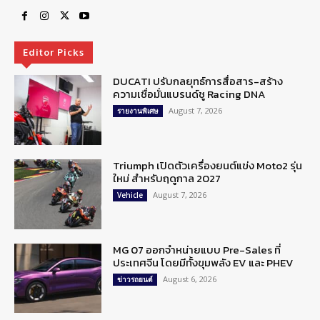
Editor Picks
DUCATI ปรับกลยุทธ์การสื่อสาร-สร้าง
ความเชื่อมั่นแบรนด์ชู Racing DNA
August 7, 2026
รายงานพิเศษ
Triumph เปิดตัวเครื่องยนต์แข่ง Moto2 รุ่น
ใหม่ สำหรับฤดูกาล 2027
August 7, 2026
Vehicle
MG 07 ออกจำหน่ายแบบ Pre-Sales ที่
ประเทศจีน โดยมีทั้งขุมพลัง EV และ PHEV
August 6, 2026
ข่าวรถยนต์