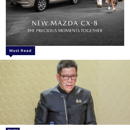
Must Read