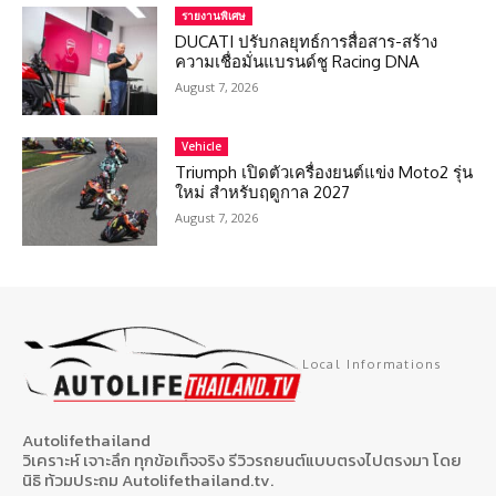
รายงานพิเศษ
DUCATI ปรับกลยุทธ์การสื่อสาร-สร้าง
ความเชื่อมั่นแบรนด์ชู Racing DNA
August 7, 2026
Vehicle
Triumph เปิดตัวเครื่องยนต์แข่ง Moto2 รุ่น
ใหม่ สำหรับฤดูกาล 2027
August 7, 2026
Local Informations
Autolifethailand
วิเคราะห์ เจาะลึก ทุกข้อเท็จจริง รีวิวรถยนต์แบบตรงไปตรงมา โดย
นิธิ ท้วมประถม Autolifethailand.tv.