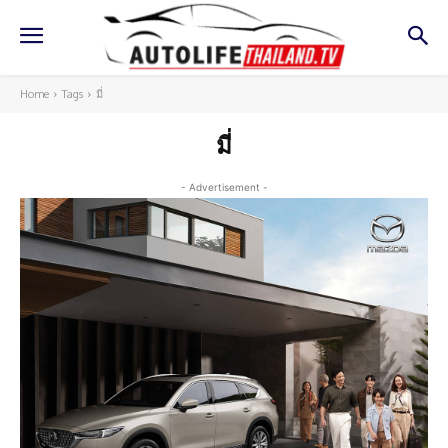
Home
Tags
มี่
มี่
- Advertisement -