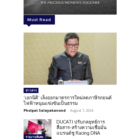
Must Read
ข่าวสาร
‘เอกนิติ’ เล็งออกมาตรการใหม่ลดภาษีรถยนต์
ไฟฟ้าหนุนแข่งขันเป็นธรรม
Pholpat Salayakanond
-
August 7, 2026
DUCATI ปรับกลยุทธ์การ
สื่อสาร-สร้างความเชื่อมั่น
แบรนด์ชู Racing DNA
รายงานพิเศษ