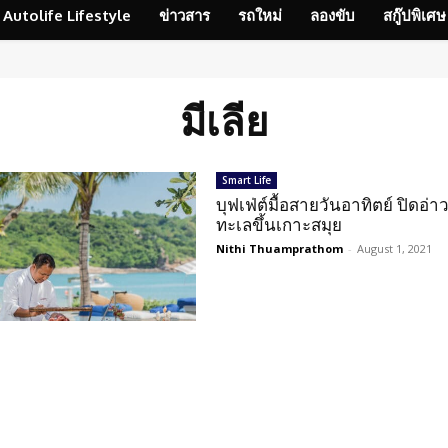
Autolife Lifestyle
ข่าวสาร
รถใหม่
ลองขับ
สกู๊ปพิเศษ
มีเลีย
Smart Life
บุฟเฟ่ต์มื้อสายวันอาทิตย์ ปิดอ่า
ทะเลขึ้นเกาะสมุย
Nithi Thuamprathom
-
August 1, 2021