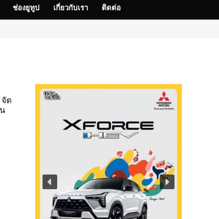
ช่องยูทูป
เกี่ยวกับเรา
ติดต่อ
 จัด
าน