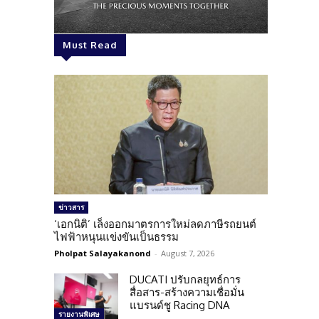
Must Read
ข่าวสาร
‘เอกนิติ’ เล็งออกมาตรการใหม่ลดภาษีรถยนต์
ไฟฟ้าหนุนแข่งขันเป็นธรรม
Pholpat Salayakanond
-
August 7, 2026
DUCATI ปรับกลยุทธ์การ
สื่อสาร-สร้างความเชื่อมั่น
แบรนด์ชู Racing DNA
รายงานพิเศษ