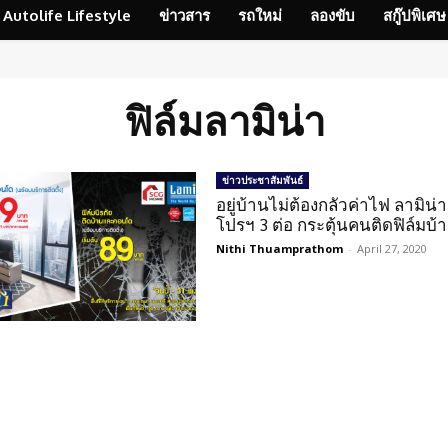
Autolife Lifestyle
ข่าวสาร
รถใหม่
ลองขับ
สกู๊ปพิเศษ
ฟิล์มลามิน่า
ข่าวประชาสัมพันธ์
อยู่บ้านไม่ต้องกลัวค่าไฟ ลามิน่า
โปรฯ 3 ต่อ กระตุ้นคนติดฟิล์มบ้
Nithi Thuamprathom
-
April 27, 2020