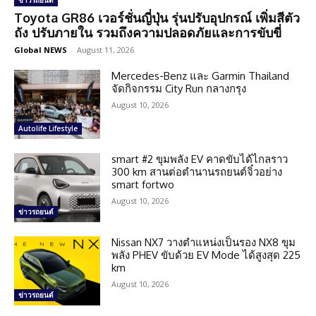
ข่าวรถยนต์
Toyota GR86 เวอร์ชั่นญี่ปุ่น รุ่นปรับอุปกรณ์ เพิ่มสีตัว
ถัง ปรับภายใน รวมถึงความปลอดภัยและการขับขี่
Global NEWS
-
August 11, 2026
Mercedes-Benz และ Garmin Thailand
จัดกิจกรรม City Run กลางกรุง
August 10, 2026
Autolife Lifestyle
smart #2 ขุมพลัง EV คาดขับได้ไกลราว
300 km สานต่อตำนานรถยนต์จิ๋วอย่าง
smart fortwo
August 10, 2026
ข่าวรถยนต์
Nissan NX7 วางตำแหน่งเป็นรอง NX8 ขุม
พลัง PHEV ขับด้วย EV Mode ได้สูงสุด 225
km
August 10, 2026
ข่าวรถยนต์