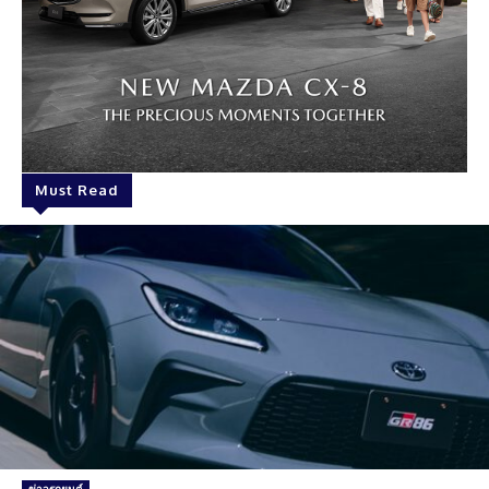
Must Read