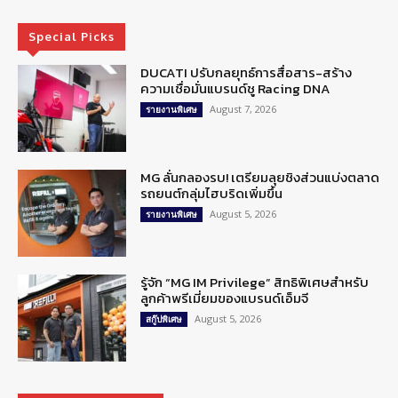
Special Picks
DUCATI ปรับกลยุทธ์การสื่อสาร-สร้าง
ความเชื่อมั่นแบรนด์ชู Racing DNA
August 7, 2026
รายงานพิเศษ
MG ลั่นกลองรบ! เตรียมลุยชิงส่วนแบ่งตลาด
รถยนต์กลุ่มไฮบริดเพิ่มขึ้น
August 5, 2026
รายงานพิเศษ
รู้จัก “MG IM Privilege” สิทธิพิเศษสำหรับ
ลูกค้าพรีเมี่ยมของแบรนด์เอ็มจี
August 5, 2026
สกู๊ปพิเศษ