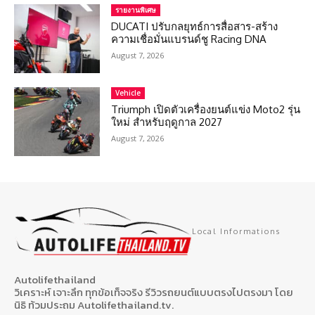
รายงานพิเศษ
DUCATI ปรับกลยุทธ์การสื่อสาร-สร้าง
ความเชื่อมั่นแบรนด์ชู Racing DNA
August 7, 2026
Vehicle
Triumph เปิดตัวเครื่องยนต์แข่ง Moto2 รุ่น
ใหม่ สำหรับฤดูกาล 2027
August 7, 2026
Local Informations
Autolifethailand
วิเคราะห์ เจาะลึก ทุกข้อเท็จจริง รีวิวรถยนต์แบบตรงไปตรงมา โดย
นิธิ ท้วมประถม Autolifethailand.tv.