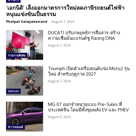
ข่าวสาร
‘เอกนิติ’ เล็งออกมาตรการใหม่ลดภาษีรถยนต์ไฟฟ้า
หนุนแข่งขันเป็นธรรม
Pholpat Salayakanond
-
August 7, 2026
DUCATI ปรับกลยุทธ์การสื่อสาร-สร้าง
ความเชื่อมั่นแบรนด์ชู Racing DNA
August 7, 2026
รายงานพิเศษ
Triumph เปิดตัวเครื่องยนต์แข่ง Moto2 รุ่น
ใหม่ สำหรับฤดูกาล 2027
August 7, 2026
Vehicle
MG 07 ออกจำหน่ายแบบ Pre-Sales ที่
ประเทศจีน โดยมีทั้งขุมพลัง EV และ PHEV
August 6, 2026
ข่าวรถยนต์