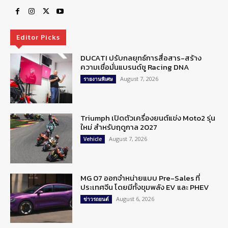
Editor Picks
DUCATI ปรับกลยุทธ์การสื่อสาร-สร้าง
ความเชื่อมั่นแบรนด์ชู Racing DNA
August 7, 2026
รายงานพิเศษ
Triumph เปิดตัวเครื่องยนต์แข่ง Moto2 รุ่น
ใหม่ สำหรับฤดูกาล 2027
August 7, 2026
Vehicle
MG 07 ออกจำหน่ายแบบ Pre-Sales ที่
ประเทศจีน โดยมีทั้งขุมพลัง EV และ PHEV
August 6, 2026
ข่าวรถยนต์