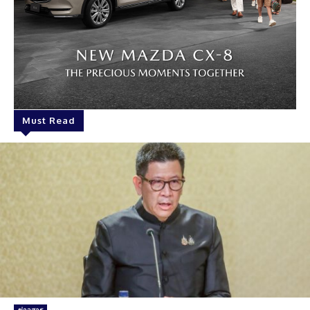
Must Read