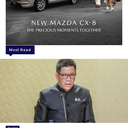
Must Read