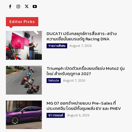
Editor Picks
DUCATI ปรับกลยุทธ์การสื่อสาร-สร้าง
ความเชื่อมั่นแบรนด์ชู Racing DNA
August 7, 2026
รายงานพิเศษ
Triumph เปิดตัวเครื่องยนต์แข่ง Moto2 รุ่น
ใหม่ สำหรับฤดูกาล 2027
August 7, 2026
Vehicle
MG 07 ออกจำหน่ายแบบ Pre-Sales ที่
ประเทศจีน โดยมีทั้งขุมพลัง EV และ PHEV
August 6, 2026
ข่าวรถยนต์