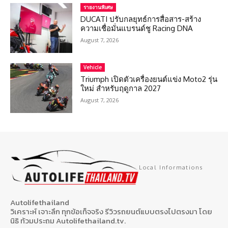
รายงานพิเศษ
DUCATI ปรับกลยุทธ์การสื่อสาร-สร้าง
ความเชื่อมั่นแบรนด์ชู Racing DNA
August 7, 2026
Vehicle
Triumph เปิดตัวเครื่องยนต์แข่ง Moto2 รุ่น
ใหม่ สำหรับฤดูกาล 2027
August 7, 2026
Local Informations
Autolifethailand
วิเคราะห์ เจาะลึก ทุกข้อเท็จจริง รีวิวรถยนต์แบบตรงไปตรงมา โดย
นิธิ ท้วมประถม Autolifethailand.tv.