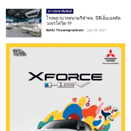
ข่าวประชาสัมพันธ์
โรงพยาบาลสนามกีฬาทอ. บีดีเอ็มเอสตัด
วงจรโควิด-19
Nithi Thuamprathom
-
July 29, 2021