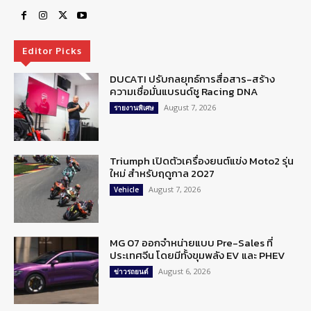
Editor Picks
DUCATI ปรับกลยุทธ์การสื่อสาร-สร้าง
ความเชื่อมั่นแบรนด์ชู Racing DNA
August 7, 2026
รายงานพิเศษ
Triumph เปิดตัวเครื่องยนต์แข่ง Moto2 รุ่น
ใหม่ สำหรับฤดูกาล 2027
August 7, 2026
Vehicle
MG 07 ออกจำหน่ายแบบ Pre-Sales ที่
ประเทศจีน โดยมีทั้งขุมพลัง EV และ PHEV
August 6, 2026
ข่าวรถยนต์