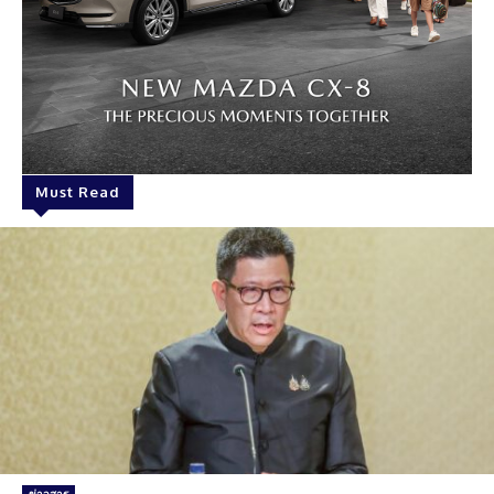
Must Read