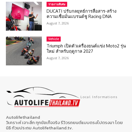
รายงานพิเศษ
DUCATI ปรับกลยุทธ์การสื่อสาร-สร้าง
ความเชื่อมั่นแบรนด์ชู Racing DNA
August 7, 2026
Vehicle
Triumph เปิดตัวเครื่องยนต์แข่ง Moto2 รุ่น
ใหม่ สำหรับฤดูกาล 2027
August 7, 2026
Local Informations
Autolifethailand
วิเคราะห์ เจาะลึก ทุกข้อเท็จจริง รีวิวรถยนต์แบบตรงไปตรงมา โดย
นิธิ ท้วมประถม Autolifethailand.tv.