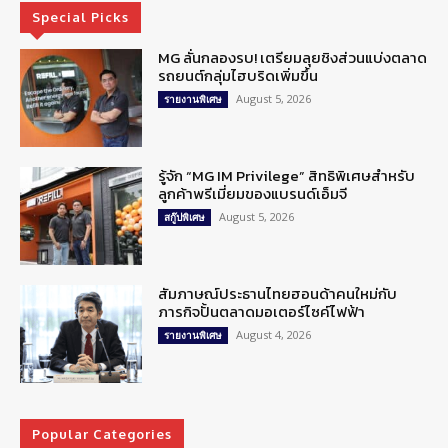
Special Picks
MG ลั่นกลองรบ! เตรียมลุยชิงส่วนแบ่งตลาด
รถยนต์กลุ่มไฮบริดเพิ่มขึ้น
August 5, 2026
รายงานพิเศษ
รู้จัก “MG IM Privilege” สิทธิพิเศษสำหรับ
ลูกค้าพรีเมี่ยมของแบรนด์เอ็มจี
August 5, 2026
สกู๊ปพิเศษ
สัมภาษณ์ประธานไทยฮอนด้าคนใหม่กับ
ภารกิจปั้นตลาดมอเตอร์ไซค์ไฟฟ้า
August 4, 2026
รายงานพิเศษ
Popular Categories