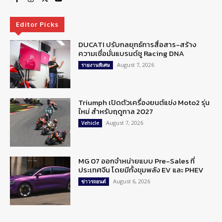
Editor Picks
DUCATI ปรับกลยุทธ์การสื่อสาร-สร้าง
ความเชื่อมั่นแบรนด์ชู Racing DNA
August 7, 2026
รายงานพิเศษ
Triumph เปิดตัวเครื่องยนต์แข่ง Moto2 รุ่น
ใหม่ สำหรับฤดูกาล 2027
August 7, 2026
Vehicle
MG 07 ออกจำหน่ายแบบ Pre-Sales ที่
ประเทศจีน โดยมีทั้งขุมพลัง EV และ PHEV
August 6, 2026
ข่าวรถยนต์