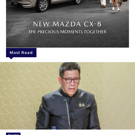
Must Read