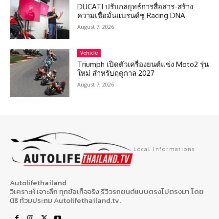
DUCATI ปรับกลยุทธ์การสื่อสาร-สร้าง
ความเชื่อมั่นแบรนด์ชู Racing DNA
August 7, 2026
Vehicle
Triumph เปิดตัวเครื่องยนต์แข่ง Moto2 รุ่น
ใหม่ สำหรับฤดูกาล 2027
August 7, 2026
Local Informations
Autolifethailand
วิเคราะห์ เจาะลึก ทุกข้อเท็จจริง รีวิวรถยนต์แบบตรงไปตรงมา โดย
นิธิ ท้วมประถม Autolifethailand.tv.