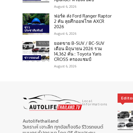
August 6, 2026
ฟอร์ด ส่ง Ford Ranger Raptor
2 คัน ลุยศึกออฟโรด AXCR
2026
ข่าว
ประชาสัมพันธ์
August 6, 2026
ยอดขาย B-SUV / BC-SUV
เดือน มิถุนายน 2026 รวม
14,362 คัน : Toyota Yaris
ข่าวรถยนต์
CROSS ครองแชมป์
August 6, 2026
Edito
Local
Informations
Autolifethailand
วิเคราะห์ เจาะลึก ทุกข้อเท็จจริง รีวิวรถยนต์
แบบตรงไปตรงมา โดย นิธิ ท้วมประถม