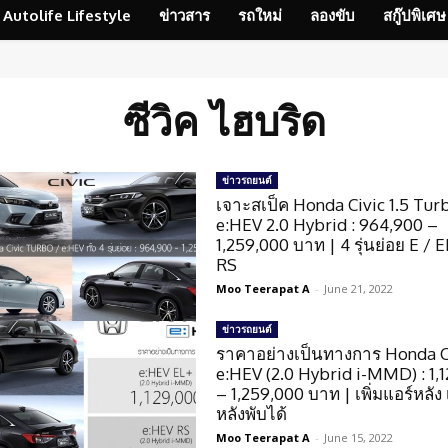
Autolife Lifestyle
ข่าวสาร
รถใหม่
ลองขับ
สกู๊ปพิเศษ
ซีวิค ไฮบริด
ข่าวรถยนต์
เจาะสเป็ค Honda Civic 1.5 Tur
e:HEV 2.0 Hybrid : 964,900 –
1,259,000 บาท | 4 รุ่นย่อย E / E
RS
Moo Teerapat A
-
June 21, 2022
ข่าวรถยนต์
ราคาอย่างเป็นทางการ Honda C
e:HEV (2.0 Hybrid i-MMD) : 1,
– 1,259,000 บาท | เพิ่มแอร์หลัง
หลังพับได้
Moo Teerapat A
-
June 15, 2022