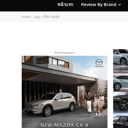
หน้าแรก
Review By Brand
Home
Tags
ซีวิค ไฮบริด
- Advertisement -