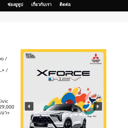
ช่องยูทูป
เกี่ยวกับเรา
ติดต่อ
bo /
L+ /
ivic
129,000
 เบาะ