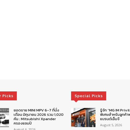
r Picks
Special Picks
ยอดขาย MINI MPV 6-7 ที่นั่ง
รู้จัก “MG IM Privi
เดือน มิถุนายน 2026 รวม 1,020
พิเศษสำหรับลูกค้าพ
คัน : Mitsubishi Xpander
แบรนด์เอ็มจี
ครองแชมป์
August 5, 2026
August 6, 2026