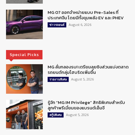
MG 07 ออกจำหน่ายแบบ Pre-Sales ที่
ประเทศจีน โดยมีทั้งขุมพลัง EV และ PHEV
August 6, 2026
ข่าวรถยนต์
Special Picks
MG ลั่นกลองรบ! เตรียมลุยชิงส่วนแบ่งตลาด
รถยนต์กลุ่มไฮบริดเพิ่มขึ้น
August 5, 2026
รายงานพิเศษ
รู้จัก “MG IM Privilege” สิทธิพิเศษสำหรับ
ลูกค้าพรีเมี่ยมของแบรนด์เอ็มจี
August 5, 2026
สกู๊ปพิเศษ