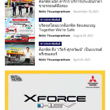
ค็อกพิท ผนึก คาร์โร บริการประเมินราคา
ขายรถยนต์มือสอง
Nithi Thuamprathom
-
November 14, 2021
ข่าวประชาสัมพันธ์
บริดจสโตนบวกค็อกพิท จัดแคมเปญ
Together We’re Safe
Nithi Thuamprathom
-
August 29, 2021
ข่าวประชาสัมพันธ์
ค็อกพิท ดึง “เวียร์-ศุกลวัฒน์” เป็นแบรนด์
พรีเซนเตอร์
Nithi Thuamprathom
-
April 29, 2021