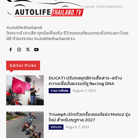
Local Informations
Autolifethailand
วิเคราะห์ เจาะลึก ทุกข้อเท็จจริง รีวิวรถยนต์แบบตรงไปตรงมา โดย
นิธิ ท้วมประถม Autolifethailand.tv.
Editor Picks
DUCATI ปรับกลยุทธ์การสื่อสาร-สร้าง
ความเชื่อมั่นแบรนด์ชู Racing DNA
August 7, 2026
รายงานพิเศษ
Triumph เปิดตัวเครื่องยนต์แข่ง Moto2 รุ่น
ใหม่ สำหรับฤดูกาล 2027
August 7, 2026
Vehicle