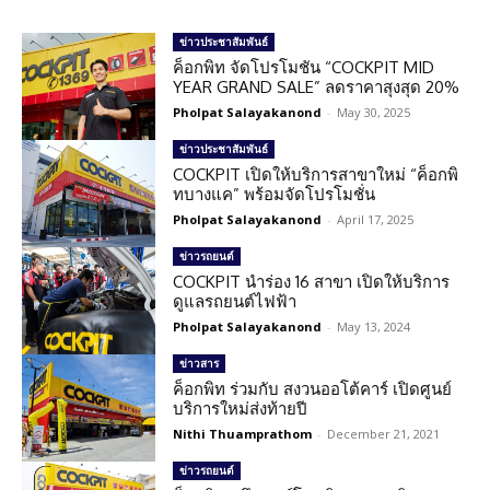
ข่าวประชาสัมพันธ์
ค็อกพิท จัดโปรโมชัน “COCKPIT MID
YEAR GRAND SALE” ลดราคาสุงสุด 20%
Pholpat Salayakanond
-
May 30, 2025
ข่าวประชาสัมพันธ์
COCKPIT เปิดให้บริการสาขาใหม่ “ค็อกพิ
ทบางแค” พร้อมจัดโปรโมชั่น
Pholpat Salayakanond
-
April 17, 2025
ข่าวรถยนต์
COCKPIT นำร่อง 16 สาขา เปิดให้บริการ
ดูแลรถยนต์ไฟฟ้า
Pholpat Salayakanond
-
May 13, 2024
ข่าวสาร
ค็อกพิท ร่วมกับ สงวนออโต้คาร์ เปิดศูนย์
บริการใหม่ส่งท้ายปี
Nithi Thuamprathom
-
December 21, 2021
ข่าวรถยนต์