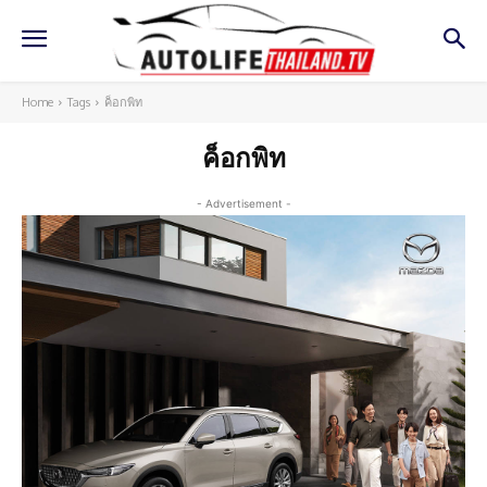
Home
Tags
ค็อกพิท
ค็อกพิท
- Advertisement -