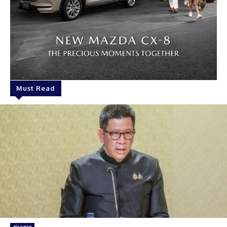
Must Read