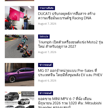
รายงานพิเศษ
DUCATI ปรับกลยุทธ์การสื่อสาร-สร้าง
ความเชื่อมั่นแบรนด์ชู Racing DNA
August 7, 2026
Vehicle
Triumph เปิดตัวเครื่องยนต์แข่ง Moto2 รุ่น
ใหม่ สำหรับฤดูกาล 2027
August 7, 2026
ข่าวรถยนต์
MG 07 ออกจำหน่ายแบบ Pre-Sales ที่
ประเทศจีน โดยมีทั้งขุมพลัง EV และ PHEV
August 6, 2026
ข่าวรถยนต์
ยอดขาย MINI MPV 6-7 ที่นั่ง เดือน
มิถุนายน 2026 รวม 1,020 คัน : Mitsubishi
Xpander ครองแชมป์