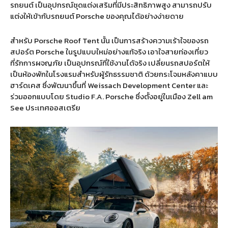
รถยนต์ เป็นอุปกรณ์ชุดแต่งเสริมที่มีประสิทธิภาพสูง สามารถปรับ
แต่งให้เข้ากับรถยนต์ Porsche ของคุณได้อย่างง่ายดาย
สำหรับ Porsche Roof Tent นั้น เป็นการสร้างความเร้าใจของรถ
สปอร์ต Porsche ในรูปแบบใหม่อย่างแท้จริง เอาใจสายท่องเที่ยว
ที่รักการผจญภัย เป็นอุปกรณ์ที่ใช้งานได้จริง เปลี่ยนรถสปอร์ตให้
เป็นห้องพักในโรงแรมสำหรับผู้รักธรรมชาติ ด้วยกระโจมหลังคาแบบ
ฮาร์ดเคส ซึ่งพัฒนาขึ้นที่ Weissach Development Center และ
ร่วมออกแบบโดย Studio F.A. Porsche ซึ่งตั้งอยู่ในเมือง Zell am
See ประเทศออสเตรีย