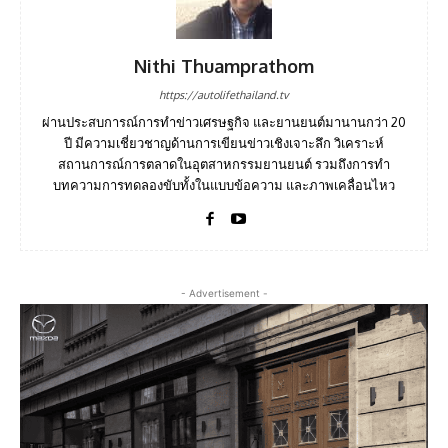
Nithi Thuamprathom
https://autolifethailand.tv
ผ่านประสบการณ์การทำข่าวเศรษฐกิจ และยานยนต์มานานกว่า 20
ปี มีความเชี่ยวชาญด้านการเขียนข่าวเชิงเจาะลึก วิเคราะห์
สถานการณ์การตลาดในอุตสาหกรรมยานยนต์ รวมถึงการทำ
บทความการทดลองขับทั้งในแบบข้อความ และภาพเคลื่อนไหว
- Advertisement -