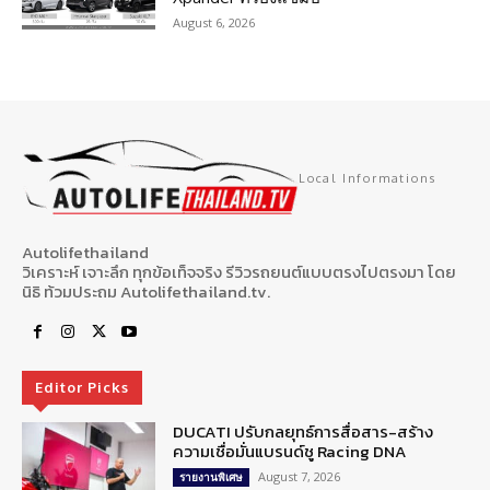
August 6, 2026
Local Informations
Autolifethailand
วิเคราะห์ เจาะลึก ทุกข้อเท็จจริง รีวิวรถยนต์แบบตรงไปตรงมา โดย
นิธิ ท้วมประถม Autolifethailand.tv.
Editor Picks
DUCATI ปรับกลยุทธ์การสื่อสาร-สร้าง
ความเชื่อมั่นแบรนด์ชู Racing DNA
August 7, 2026
รายงานพิเศษ