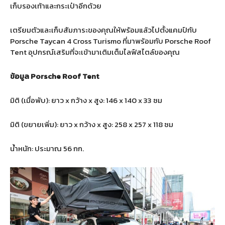
เก็บรองเท้าและกระเป๋าอีกด้วย
เตรียมตัวและเก็บสัมภาระของคุณให้พร้อมแล้วไปตั้งแคมป์กับ
Porsche Taycan 4 Cross Turismo ที่มาพร้อมกับ Porsche Roof
Tent อุปกรณ์เสริมที่จะเข้ามาเติมเต็มไลฟ์สไตล์ของคุณ
ข้อมูล
Porsche Roof Tent
มิติ (เมื่อพับ): ยาว x กว้าง x สูง: 146 x 140 x 33 ซม
มิติ (ขยายเพิ่ม): ยาว x กว้าง x สูง: 258 x 257 x 118 ซม
น้ำหนัก: ประมาณ 56 กก.