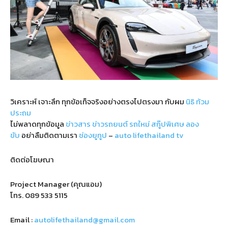
วิเคราะห์ เจาะลึก ทุกข้อเท็จจริงอย่างตรงไปตรงมา กับผม
นิธิ ท้วม
ประถม
ไม่พลาดทุกข้อมูล
ข่าวสาร
ข่าวรถยนต์
รถใหม่
สกู๊ปพิเศษ
ลอง
ขับ
อย่าลืมติดตามเรา
ช่องยูทูป
–
auto lifethailand tv
ติดต่อโฆษณา
Project Manager (คุณแอม)
โทร.
089 533 5115
Email :
autolifethailand@gmail.com