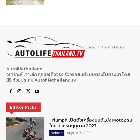
Local Informations
Autolifethailand
วิเคราะห์ เจาะลึก ทุกข้อเท็จจริง รีวิวรถยนต์แบบตรงไปตรงมา โดย
นิธิ ท้วมประถม Autolifethailand.tv.
Editor Picks
Triumph เปิดตัวเครื่องยนต์แข่ง Moto2 รุ่น
ใหม่ สำหรับฤดูกาล 2027
August 7, 2026
Vehicle