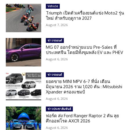
Vehicle
Triumph เปิดตัวเครื่องยนต์แข่ง Moto2 รุ่น
ใหม่ สำหรับฤดูกาล 2027
August 7, 2026
ข่าวรถยนต์
MG 07 ออกจำหน่ายแบบ Pre-Sales ที่
ประเทศจีน โดยมีทั้งขุมพลัง EV และ PHEV
August 6, 2026
ข่าวรถยนต์
ยอดขาย MINI MPV 6-7 ที่นั่ง เดือน
มิถุนายน 2026 รวม 1,020 คัน : Mitsubishi
Xpander ครองแชมป์
August 6, 2026
ข่าวประชาสัมพันธ์
ฟอร์ด ส่ง Ford Ranger Raptor 2 คัน ลุย
ศึกออฟโรด AXCR 2026
August 6, 2026