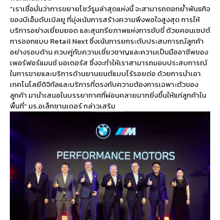
“เราเชื่อมั่นว่าการขยายโชว์รูมล่าสุดแห่งนี้ จะสามารถตอกย้ำพันธกิจ
ของบีเอ็มดับเบิลยู ที่มุ่งเน้นการสร้างความพึงพอใจสูงสุด การให้
บริการอย่างเยี่ยมยอด และสุนทรียภาพแห่งการขับขี่ ด้วยคอนเซปต์
การออกแบบ Retail Next ซึ่งเน้นการยกระดับประสบการณ์ลูกค้า
อย่างรอบด้าน ควบคู่กับความเชี่ยวชาญและความเป็นมืออาชีพของ
เพอร์ฟอร์แมนซ์ มอเตอร์ส ซึ่งจะทำให้เราสามารถมอบประสบการณ์
ในการขายและบริการด้านยานยนต์แบบไร้รอยต่อ ด้วยการนำเอา
เทคโนโลยีดิจิทัลและบริการที่ตรงกับความต้องการเฉพาะตัวของ
ลูกค้า มานำเสนอในบรรยากาศที่ผ่อนคลายมากยิ่งขึ้นให้แก่ลูกค้าใน
พื้นที่” มร.อเล็กซานเดอร์ กล่าวเสริม