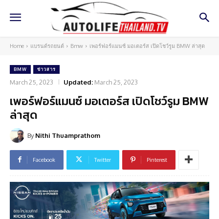
Home
แบรนด์รถยนต์
Bmw
เพอร์ฟอร์แมนซ์ มอเตอร์ส เปิดโชว์รูม BMW ล่าสุด
BMW
ข่าวสาร
March 25, 2023
Updated:
March 25, 2023
เพอร์ฟอร์แมนซ์ มอเตอร์ส เปิดโชว์รูม BMW
ล่าสุด
By
Nithi Thuamprathom
Facebook
Twitter
Pinterest