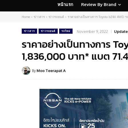
หน้าแรก
Review By Brand
Home
ข่าวสาร
ข่าวรถยนต์
ราคาอย่างเป็นทางการ Toyota bZ4X 4WD รถไ
November 9, 2022
Update
ข่าวสาร
ข่าวรถยนต์
รถใหม่
ราคาอย่างเป็นทางการ To
1,836,000 บาท* แบต 71.4 
By
Moo Teerapat A