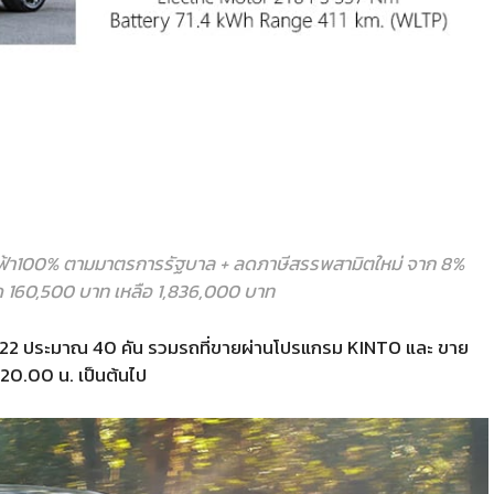
ฟ้า100% ตามมาตรการรัฐบาล + ลดภาษีสรรพสามิตใหม่ จาก 8%
ด 160,500 บาท เหลือ 1,836,000 บาท
022 ประมาณ 40 คัน รวมรถที่ขายผ่านโปรแกรม KINTO และ ขาย
 20.00 น. เป็นต้นไป