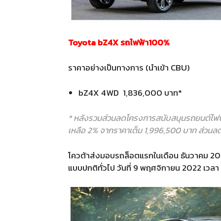
Toyota bZ4X รถไฟฟ้า100%
ราคาอย่างเป็นทางการ (นำเข้า CBU)
bZ4X 4WD 1,836,000 บาท*
* หลังรวมส่วนลดโครงการสนับสนุนรถยนต์ไฟ
เหลือ 2% จากราคาเต็ม 1,996,500 บาท ส่วนล
โควต้าส่งมอบรถล็อตแรกในเดือน ธันวาคม 2
แบบปกติทั่วไป วันที่ 9 พฤศจิกายน 2022 เวลา