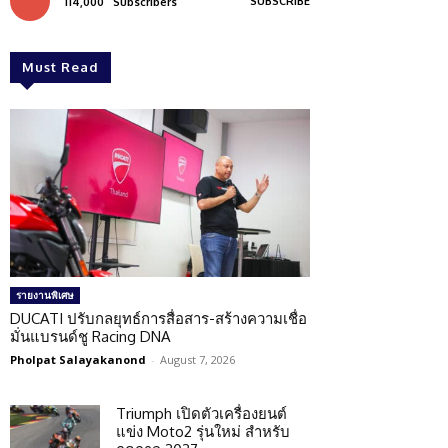
SUBSCRIBE
114,000
Subscribers
Must Read
รายงานพิเศษ
DUCATI ปรับกลยุทธ์การสื่อสาร-สร้างความเชื่อ
มั่นแบรนด์ชู Racing DNA
Pholpat Salayakanond
-
August 7, 2026
Triumph เปิดตัวเครื่องยนต์
แข่ง Moto2 รุ่นใหม่ สำหรับ