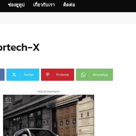
ช่องยูทูป
เกี่ยวกับเรา
ติดต่อ
ortech-X
Twitter
Pinterest
WhatsApp
- Advertisement -