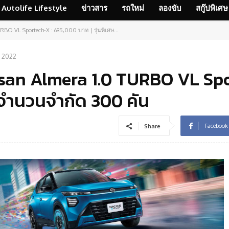
Autolife Lifestyle
ข่าวสาร
รถใหม่
ลองขับ
สกู๊ปพิเศษ
RBO VL Sportech-X : 695,000 บาท | รุ่นพิเศษ...
, 2022
ssan Almera 1.0 TURBO VL Sp
ษ จำนวนจำกัด 300 คัน
Facebook
Share