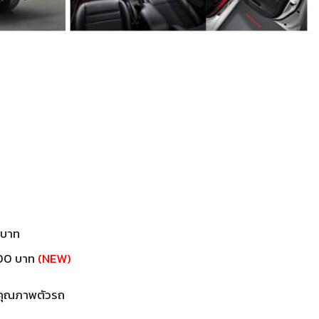
 บาท
000 บาท
(NEW)
คุณภาพตัวรถ