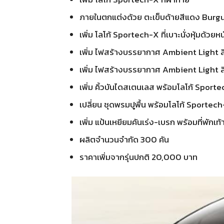
ภายในตกแต่งด้วย ตะเข็บด้ายสีแดง Bur
เพิ่ม โลโก้ Sportech-X ที่เบาะนั่งหุ้มด้วยห
เพิ่ม ไฟสร้างบรรยากาศ Ambient Light สี
เพิ่ม ไฟสร้างบรรยากาศ Ambient Light ส
เพิ่ม คิ้วบันไดสเตนเลส พร้อมโลโก้ Sport
เปลี่ยน ชุดพรมปูพื้น พร้อมโลโก้ Sportec
เพิ่ม แป้นเหยียมคันเร่ง-เบรก พร้อมที่พักเ
ผลิตจำนวนจำกัด 300 คัน
ราคาเพิ่มจากรุ่นปกติ 20,000 บาท