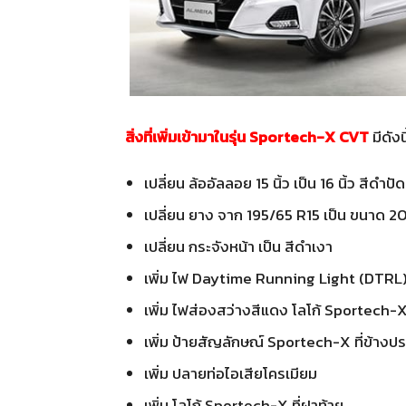
สิ่งที่เพิ่มเข้ามาในรุ่น Sportech-X CVT
มีดังนี
เปลี่ยน ล้ออัลลอย 15 นิ้ว เป็น 16 นิ้ว สีดำปั
เปลี่ยน ยาง จาก 195/65 R15 เป็น ขนาด 2
เปลี่ยน กระจังหน้า เป็น สีดำเงา
เพิ่ม ไฟ Daytime Running Light (DTRL
เพิ่ม ไฟส่องสว่างสีแดง โลโก้ Sportech-X ท
เพิ่ม ป้ายสัญลักษณ์ Sportech-X ที่ข้างปร
เพิ่ม ปลายท่อไอเสียโครเมียม
เพิ่ม โลโก้ Sportech-X ที่ฝาท้าย