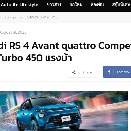
Autolife Lifestyle
ข่าวสาร
รถใหม่
ลองขับ
สกู๊ปพิเศษ
tro Competition : 6,499,000 บาท | V6...
August 18, 2023
i RS 4 Avant quattro Compet
Turbo 450 แรงม้า
Facebook
Share