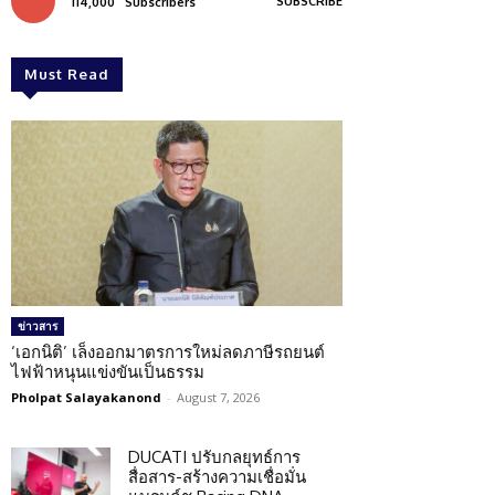
SUBSCRIBE
114,000
Subscribers
Must Read
ข่าวสาร
‘เอกนิติ’ เล็งออกมาตรการใหม่ลดภาษีรถยนต์
ไฟฟ้าหนุนแข่งขันเป็นธรรม
Pholpat Salayakanond
-
August 7, 2026
DUCATI ปรับกลยุทธ์การ
สื่อสาร-สร้างความเชื่อมั่น