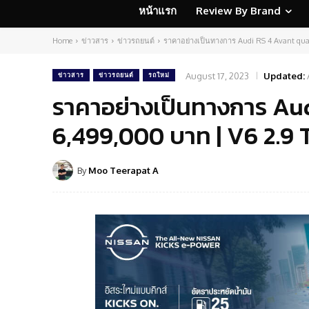
หน้าแรก
Review By Brand
Home
ข่าวสาร
ข่าวรถยนต์
ราคาอย่างเป็นทางการ Audi RS 4 Avant quat
August 17, 2023
Updated:
ข่าวสาร
ข่าวรถยนต์
รถใหม่
ราคาอย่างเป็นทางการ Aud
6,499,000 บาท | V6 2.9 
By
Moo Teerapat A