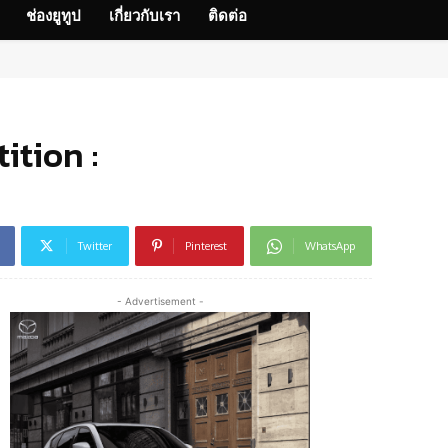
ช่องยูทูป
เกี่ยวกับเรา
ติดต่อ
ition :
Twitter
Pinterest
WhatsApp
- Advertisement -