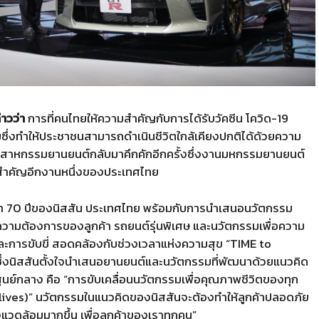
่าวว่า
การที่คนไทยให้ความสำคัญกับการได้รับวัคซีน โควิด-19
่งทำให้ประชาชนสามารถดำเนินชีวิตใกล้เคียงปกติได้ด้วยความ
ุตสาหกรรมยานยนต์กลับมาคึกคักอีกครั้งซึ่งงานมหกรรมยานยนต์
ที่สำคัญอีกงานหนึ่งของประเทศไทย
ากว่า 70 ปีของนิสสัน ประเทศไทย พร้อมกับการนำเสนอนวัตกรรม
วามต้องการของลูกค้า รถยนต์รุ่นพิเศษ และนวัตกรรมเพื่อความ
ะการขับขี่ สอดคล้องกับช่วงเวลาแห่งความสุข “TIME to
 ซึ่งนิสสันตั้งใจนำเสนอยานยนต์และนวัตกรรมที่พัฒนาด้วยแนวคิด
นศูนย์กลาง คือ “การขับเคลื่อนนวัตกรรมเพื่อคุณภาพชีวิตของทุก
lives)” นวัตกรรมในแนวคิดของนิสสันจะต้องทำให้ลูกค้าปลอดภัย
งแวดล้อมมากขึ้น เพื่อลูกค้าของเราทุกคน”