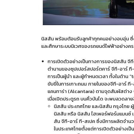
นิสสัน พร้อมต้อนรับลูกค้าทุกคนอย่างอบอุ่น 
และศึกษาระบบนิเวศของรถยนต์ไฟฟ้าอย่างครบถ้วน
การเปิดตัวอย่างเป็นทางการของนิสสัน จีที-
ตำนานของซุปเปอร์สปอร์ตคาร์ จีที-อาร์ ที-
การเป็นผู้นำ และผู้กำหนดเวลา ทั้งในด้าน 
ขับขี่ในการเกาะถนน ภายในของจีที-อาร์ ที-
แคนทาร่า (Alcantara) ตามจุดสัมผัสต่าง ๆ
เมื่อเปิดประตูรถ บนคิ้วบันได จะพบลวดลาย
นิสสัน ประเทศไทย และนิสสัน กรุงไทย ผ
นิสสัน หรือ นิสสัน ไฮเพอร์ฟอร์มแมนซ์ 
สัน จีที-อาร์ ที-สเปค ซึ่งมีการผลิตจำ
ในประเทศไทยตั้งแต่การเปิดตัวอย่างเป็นท