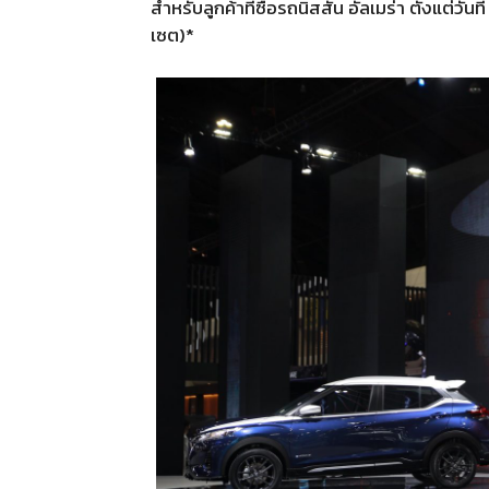
สำหรับลูกค้าที่ซื้อรถนิสสัน อัลเมร่า ตั้งแต่ว
เซต)*