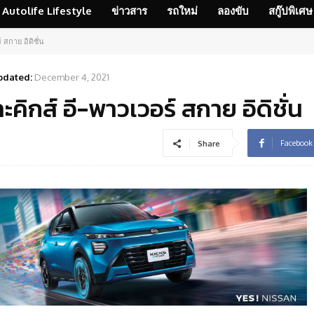
Autolife Lifestyle
ข่าวสาร
รถใหม่
ลองขับ
สกู๊ปพิเศษ
 สกาย อิดิชั่น
pdated:
December 4, 2021
ะคิกส์ อี-พาวเวอร์ สกาย อิดิชั่น
Facebook
Share