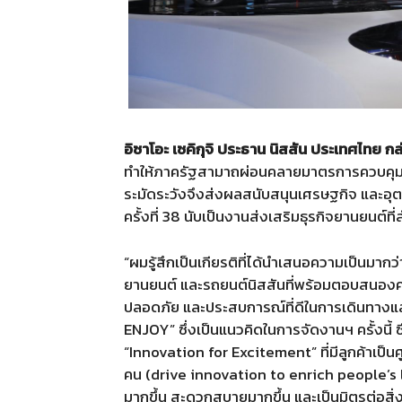
อิซาโอะ
เซคิกุจิ
ประธาน
นิสสัน
ประเทศไทย
กล
ทำให้ภาครัฐสามาถผ่อนคลายมาตรการควบคุมซึ
ระมัดระวังจึงส่งผลสนับสนุนเศรษฐกิจ และอ
ครั้งที่ 38 นับเป็นงานส่งเสริมธุรกิจยานยนต์
“ผมรู้สึกเป็นเกียรติที่ได้นำเสนอความเป็นม
ยานยนต์ และรถยนต์นิสสันที่พร้อมตอบสนองค
ปลอดภัย และประสบการณ์ที่ดีในการเดินทางแล
ENJOY” ซึ่งเป็นแนวคิดในการจัดงานฯ ครั้งนี้
“Innovation for Excitement” ที่มีลูกค้าเป็
คน (drive innovation to enrich people’s 
มากขึ้น สะดวกสบายมากขึ้น และเป็นมิตรต่อสิ่