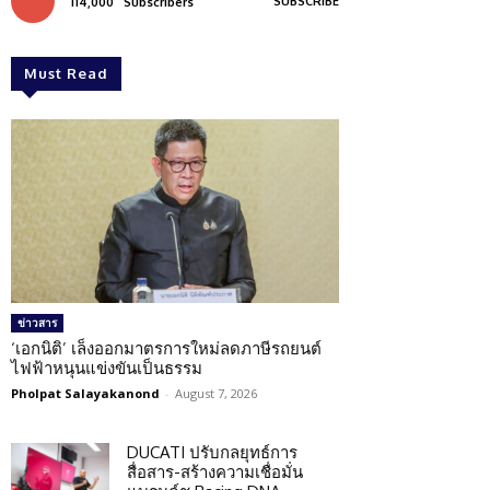
SUBSCRIBE
114,000
Subscribers
Must Read
ข่าวสาร
‘เอกนิติ’ เล็งออกมาตรการใหม่ลดภาษีรถยนต์
ไฟฟ้าหนุนแข่งขันเป็นธรรม
Pholpat Salayakanond
-
August 7, 2026
DUCATI ปรับกลยุทธ์การ
สื่อสาร-สร้างความเชื่อมั่น