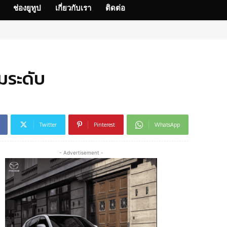
ช่องยูทูป
เกี่ยวกับเรา
ติดต่อ
มระดับ
Twitter
Pinterest
WhatsApp
- Advertisement -