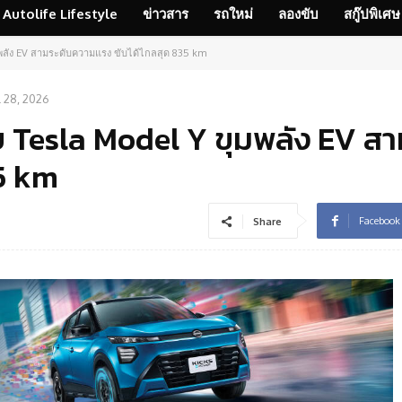
Autolife Lifestyle
ข่าวสาร
รถใหม่
ลองขับ
สกู๊ปพิเศษ
ุมพลัง EV สามระดับความแรง ขับได้ไกลสุด 835 km
l 28, 2026
บ Tesla Model Y ขุมพลัง EV สา
35 km
Facebook
Share