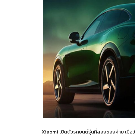
Xiaomi เปิดตัวรถยนต์รุ่นที่สองของค่าย เมื่อว