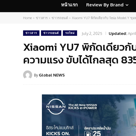
หน้าแรก
Review By Brand
Home
ข่าวสาร
ข่าวรถยนต์
Xiaomi YU7 พิกัดเดียวกับ Tesla Model Y ข
July 2, 2025
Updated:
Apri
ข่าวสาร
ข่าวรถยนต์
รถใหม่
Xiaomi YU7 พิกัดเดียวกั
ความแรง ขับได้ไกลสุด 8
By
Global NEWS