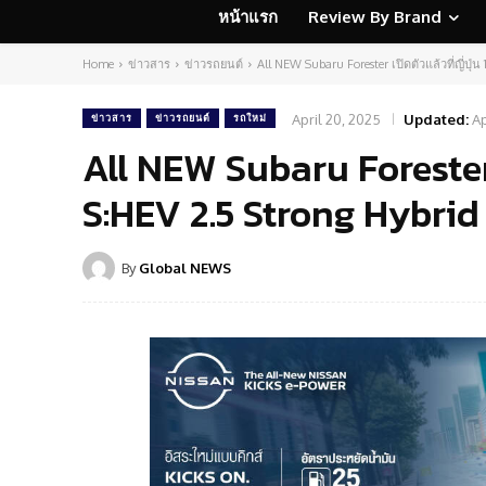
หน้าแรก
Review By Brand
Home
ข่าวสาร
ข่าวรถยนต์
All NEW Subaru Forester เปิดตัวแล้วที่ญี่ปุ่
April 20, 2025
Updated:
Ap
ข่าวสาร
ข่าวรถยนต์
รถใหม่
All NEW Subaru Forester เ
S:HEV 2.5 Strong Hybri
By
Global NEWS