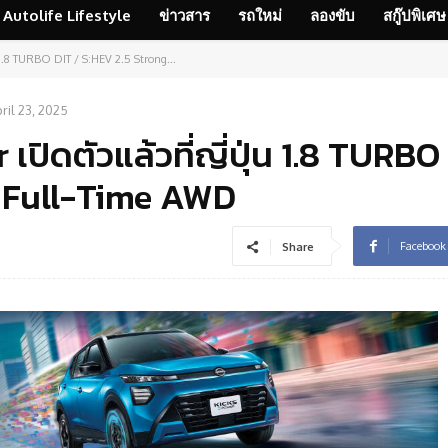
Autolife Lifestyle
ข่าวสาร
รถใหม่
ลองขับ
สกู๊ปพิเศษ
น 1.8 TURBO DIT / S:HEV 2.5 Strong...
ril 23, 2025
ปิดตัวแล้วที่ญี่ปุ่น 1.8 TURBO
d Full-Time AWD
Facebook
Share