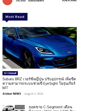
SUBSCRIBE
114,000
Subscribers
Must Read
ข่าวรถยนต์
Subaru BRZ เวอร์ชั่นญี่ปุ่น ปรับอุปกรณ์ เพิ่มขีด
ความสามารถระบบช่วยขี่ EyeSight ในรุ่นเกียร์
MT
Global NEWS
-
August 5, 2026
ยอดขาย C-Segment เดือน