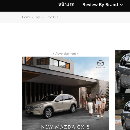
หน้าแรก
Review By Brand
Home
Tags
Turbo DIT
- Advertisement -