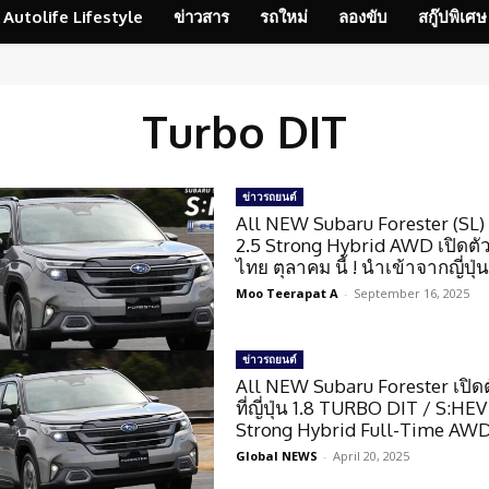
Autolife Lifestyle
ข่าวสาร
รถใหม่
ลองขับ
สกู๊ปพิเศษ
Turbo DIT
ข่าวรถยนต์
All NEW Subaru Forester (SL)
2.5 Strong Hybrid AWD เปิดตั
ไทย ตุลาคม นี้ ! นำเข้าจากญี่ปุ่
Moo Teerapat A
-
September 16, 2025
ข่าวรถยนต์
All NEW Subaru Forester เปิดต
ที่ญี่ปุ่น 1.8 TURBO DIT / S:HEV
Strong Hybrid Full-Time AW
Global NEWS
-
April 20, 2025