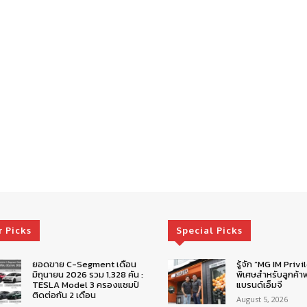
r Picks
Special Picks
ยอดขาย C-Segment เดือน
รู้จัก “MG IM Privi
มิถุนายน 2026 รวม 1,328 คัน :
พิเศษสำหรับลูกค้าพ
TESLA Model 3 ครองแชมป์
แบรนด์เอ็มจี
ติดต่อกัน 2 เดือน
August 5, 2026