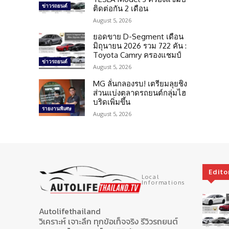
ข่าวรถยนต์
ติดต่อกัน 2 เดือน
August 5, 2026
ยอดขาย D-Segment เดือน
มิถุนายน 2026 รวม 722 คัน :
Toyota Camry ครองแชมป์
ข่าวรถยนต์
August 5, 2026
MG ลั่นกลองรบ! เตรียมลุยชิง
ส่วนแบ่งตลาดรถยนต์กลุ่มไฮ
บริดเพิ่มขึ้น
รายงานพิเศษ
August 5, 2026
Edito
Local
Informations
Autolifethailand
วิเคราะห์ เจาะลึก ทุกข้อเท็จจริง รีวิวรถยนต์