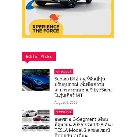
Editor Picks
ข่าวรถยนต์
Subaru BRZ เวอร์ชั่นญี่ปุ่น
ปรับอุปกรณ์ เพิ่มขีดความ
สามารถระบบช่วยขี่ EyeSight
ในรุ่นเกียร์ MT
August 5, 2026
ข่าวรถยนต์
ยอดขาย C-Segment เดือน
มิถุนายน 2026 รวม 1,328 คัน :
TESLA Model 3 ครองแชมป์
ติดต่อกัน 2 เดือน