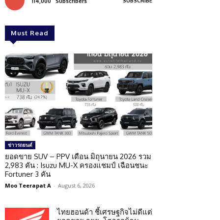
SUBSCRIBE
114,000
Subscribers
Must Read
ข่าวรถยนต์
ยอดขาย SUV – PPV เดือน มิถุนายน 2026 รวม
2,983 คัน : Isuzu MU-X ครองแชมป์ เฉือนชนะ
Fortuner 3 คัน
Moo Teerapat A
-
August 6, 2026
ไทยฮอนด้า ชี้เศรษฐกิจไม่ดีแต่