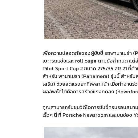
เพื่อความปลอดภัยของผู้ขับขี่ รถพานาเมร่า (Pan
เบาะรถแข่งและ roll cage ตามข้อกำหนด แต่ส่
Pilot Sport Cup 2 ขนาด 275/35 ZR 21 ที่ด้า
สำหรับ พานาเมร่า (Panamera) รุ่นนี้ สำหรับส
เสริม) ช่วยลดแรงยกที่เพลาหน้า เมื่อทำงาน
ผลลัพธ์ที่ได้คือการสร้างแรงกดลง (downfor
คุณสามารถรับชมวิดีโอการขับขี่ครบรอบสนา
เร็วๆ นี้ ที่ Porsche Newsroom และบนช่อง