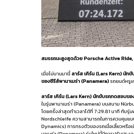
สมรรถนะสูงสุดด้วย Porsche Active Ride,
เมื่อไม่นานมานี้
ลาร์ส เคิร์น (
Lars Kern
) นักข
ของซีรีส์พานาเมร่า
(Panamera)
รถยนต์หรูเ
ลาร์ส เคิร์น (Lars Kern)
นักขับรถทดสอบของ
ในรุ่นพานาเมร่า (Panamera) บนสนาม Nürbur
โดยครั้งล่าสุดทำเวลาได้ที่ 7:29.81 นาที กั
Nordschleife ความสามารถในการควบคุมแบบ
Dynamics) การทรงตัวของรถเมื่อเลี้ยวหรือเ
นาเมร่า (Panamera) รุ่นใหม่นี้มีการปรับปรุง