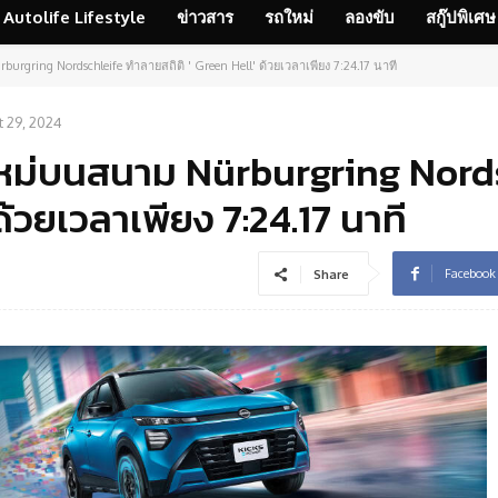
Autolife Lifestyle
ข่าวสาร
รถใหม่
ลองขับ
สกู๊ปพิเศษ
urgring Nordschleife ทำลายสถิติ ' Green Hell' ด้วยเวลาเพียง 7:24.17 นาที
 29, 2024
ติใหม่บนสนาม Nürburgring Nord
ด้วยเวลาเพียง 7:24.17 นาที
Facebook
Share