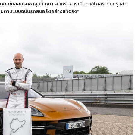
ดดเด่นของรถซาลูนที่เหมาะสำหรับการเดินทางไกลระดับหรู เข้า
่ยมตามแบบฉบับรถสปอร์ตอย่างแท้จริง”