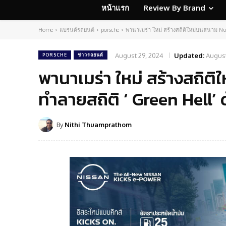
หน้าแรก
Review By Brand
Home
แบรนด์รถยนต์
porsche
พานาเมร่า ใหม่ สร้างสถิติใหม่บนสนาม Nürb
August 29, 2024
Updated:
August
PORSCHE
ข่าวรถยนต์
พานาเมร่า ใหม่ สร้างสถิ
ทำลายสถิติ ‘ Green Hell’ 
By
Nithi Thuamprathom