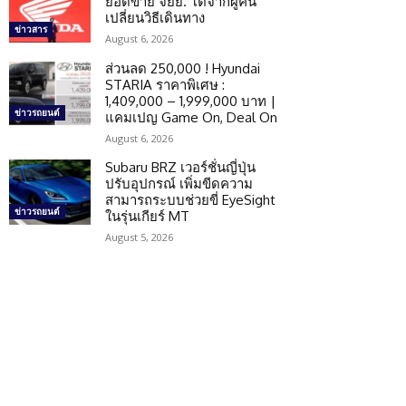
ยอดขาย จยย. โตจากผู้คน
เปลี่ยนวิธีเดินทาง
ข่าวสาร
August 6, 2026
ส่วนลด 250,000 ! Hyundai
STARIA ราคาพิเศษ :
1,409,000 – 1,999,000 บาท |
ข่าวรถยนต์
แคมเปญ Game On, Deal On
August 6, 2026
Subaru BRZ เวอร์ชั่นญี่ปุ่น
ปรับอุปกรณ์ เพิ่มขีดความ
สามารถระบบช่วยขี่ EyeSight
ข่าวรถยนต์
ในรุ่นเกียร์ MT
August 5, 2026