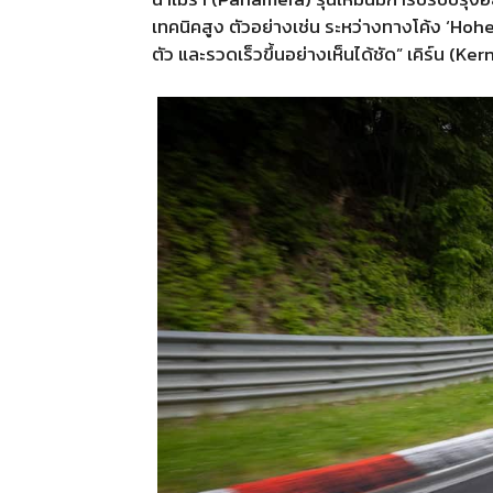
เทคนิคสูง ตัวอย่างเช่น ระหว่างทางโค้ง ‘H
ตัว และรวดเร็วขึ้นอย่างเห็นได้ชัด” เคิร์น (Ker