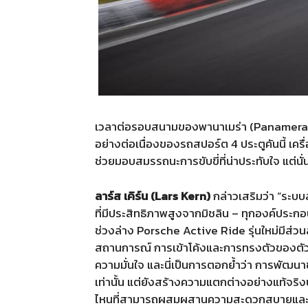
เวลาต่อรอบสนามของพานาเมร่า (Panamera) รุ่น
อย่างต่อเนื่องของรถสปอร์ต 4 ประตูคันนี้ เค
ช่วยมอบสมรรถนะการขับขี่ที่น่าประทับใจ แต่นั่นไ
ลาร์ส เคิร์น (Lars Kern)
กล่าวเสริมว่า “ระบบ
ที่มีประสิทธิภาพสูงจากมิชลิน – ทุกองค์ประกอ
ช่วงล่าง Porsche Active Ride รุ่นใหม่มีส่วน
สถานการณ์ การเข้าโค้งและการทรงตัวของตัวรถอ
ความมั่นใจ และนี่เป็นการตอกย้ำว่า การพัฒนา
เท่านั้น แต่ยังสร้างความแตกต่างอย่างแท้จริ
ไหนที่สามารถผสมผสานความสะดวกสบายและคว